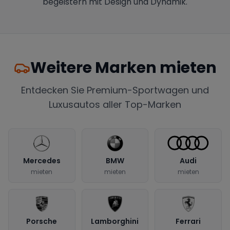
begeistern mit Design und Dynamik.
Weitere Marken mieten
Entdecken Sie Premium-Sportwagen und
Luxusautos aller Top-Marken
Mercedes
BMW
Audi
mieten
mieten
mieten
Porsche
Lamborghini
Ferrari