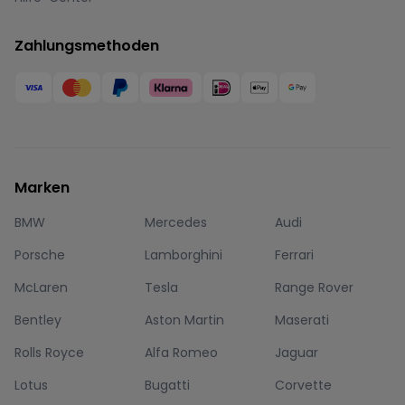
Zahlungsmethoden
Marken
BMW
Mercedes
Audi
Porsche
Lamborghini
Ferrari
McLaren
Tesla
Range Rover
Bentley
Aston Martin
Maserati
Rolls Royce
Alfa Romeo
Jaguar
Lotus
Bugatti
Corvette