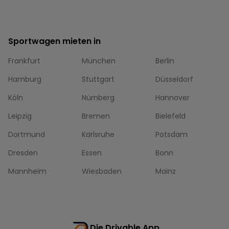
Sportwagen mieten in
Frankfurt
München
Berlin
Hamburg
Stuttgart
Düsseldorf
Köln
Nürnberg
Hannover
Leipzig
Bremen
Bielefeld
Dortmund
Karlsruhe
Potsdam
Dresden
Essen
Bonn
Mannheim
Wiesbaden
Mainz
Die Drivable App