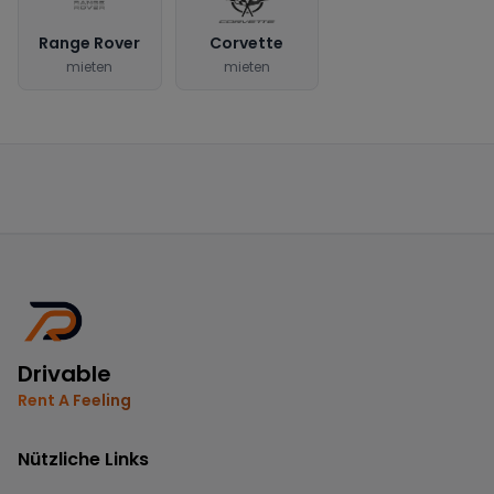
Range Rover
Corvette
mieten
mieten
Drivable
Rent A Feeling
Nützliche Links