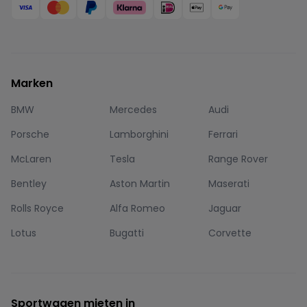
Marken
BMW
Mercedes
Audi
Porsche
Lamborghini
Ferrari
McLaren
Tesla
Range Rover
Bentley
Aston Martin
Maserati
Rolls Royce
Alfa Romeo
Jaguar
Lotus
Bugatti
Corvette
Sportwagen mieten in