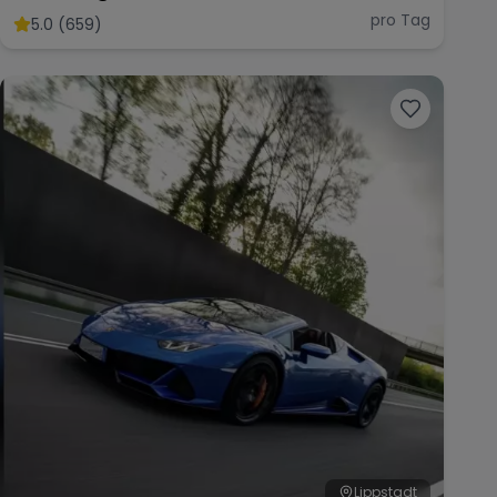
pro Tag
5.0 (659)
Lippstadt