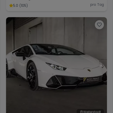
Roadster 01 di 800 Mieten
pro Tag
5.0 (105)
Sportwagen Mieten Berlin
Weiterstadt