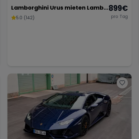
899
€
Lamborghini Urus mieten Lambo
SUV Sportwagen Hochzeitsauto
pro Tag
5.0 (142)
Exot