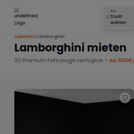
Wo
Stadt
wählen
Marken
/
Lamborghini
Lamborghini
mieten
20
Premium Fahrzeuge verfügbar
• Ab
800
€