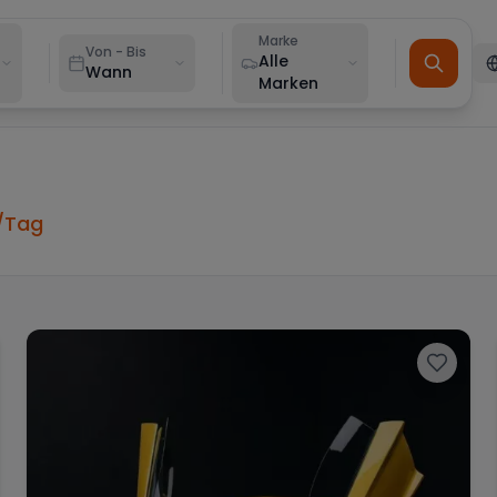
Marke
Von - Bis
Alle
Wann
Marken
/Tag