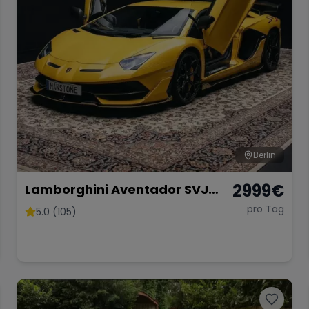
Berlin
2999
€
Lamborghini Aventador SVJ
Coupé 01 di 900 Mieten
pro Tag
5.0 (105)
Sportwagen Mieten Berlin