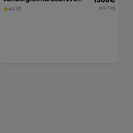
Spider
pro Tag
4.0 (1)