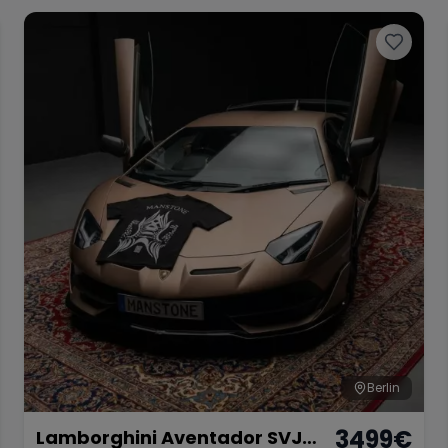
Berlin
3499
€
Lamborghini Aventador SVJ