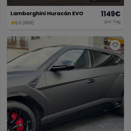
1149
€
Lamborghini Huracán EVO
pro Tag
5.0 (659)