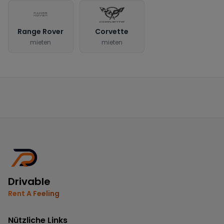
Range Rover
Corvette
mieten
mieten
Drivable
Rent A Feeling
Nützliche Links