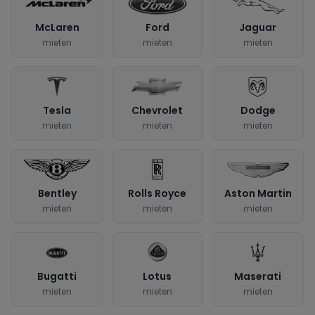
McLaren
Ford
Jaguar
mieten
mieten
mieten
Tesla
Chevrolet
Dodge
mieten
mieten
mieten
Bentley
Rolls Royce
Aston Martin
mieten
mieten
mieten
Bugatti
Lotus
Maserati
mieten
mieten
mieten