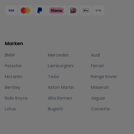
Marken
BMW
Mercedes
Audi
Porsche
Lamborghini
Ferrari
McLaren
Tesla
Range Rover
Bentley
Aston Martin
Maserati
Rolls Royce
Alfa Romeo
Jaguar
Lotus
Bugatti
Corvette