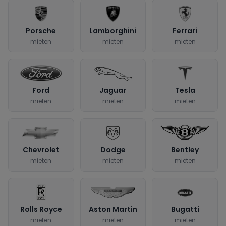
Porsche
Lamborghini
Ferrari
mieten
mieten
mieten
Ford
Jaguar
Tesla
mieten
mieten
mieten
Chevrolet
Dodge
Bentley
mieten
mieten
mieten
Rolls Royce
Aston Martin
Bugatti
mieten
mieten
mieten