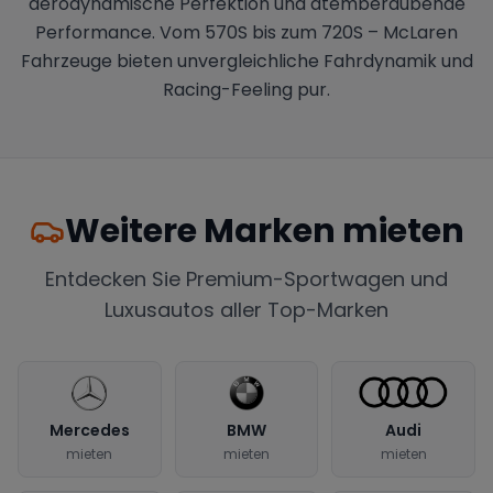
aerodynamische Perfektion und atemberaubende
Performance. Vom 570S bis zum 720S – McLaren
Fahrzeuge bieten unvergleichliche Fahrdynamik und
Racing-Feeling pur.
Weitere Marken mieten
Entdecken Sie Premium-Sportwagen und
Luxusautos aller Top-Marken
Mercedes
BMW
Audi
mieten
mieten
mieten