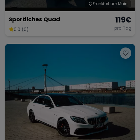
Frankfurt am Main
119
€
Sportliches Quad
pro Tag
0.0 (0)