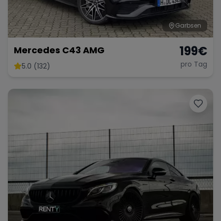
Garbsen
199
€
Mercedes C43 AMG
pro Tag
5.0 (132)