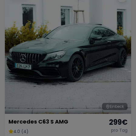
Einbeck
299
€
Mercedes C63 S AMG
pro Tag
4.0 (4)