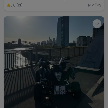
pro Tag
5.0 (13)