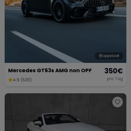
Lippstadt
350
€
Mercedes GT63s AMG non OPF
pro Tag
4.9 (529)