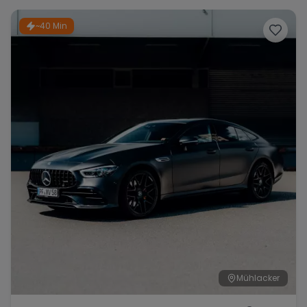
~40 Min
Mühlacker