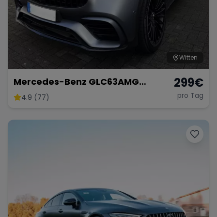
Witten
299
€
Mercedes-Benz GLC63AMG
Facelift
pro Tag
4.9 (77)