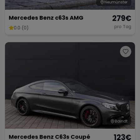
Neumünster
279
€
Mercedes Benz c63s AMG
pro Tag
0.0 (0)
Baindt
123
€
Mercedes Benz C63s Coupé