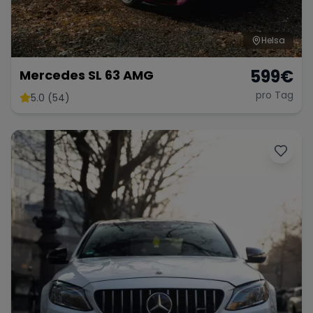
Helsa
599
€
Mercedes SL 63 AMG
pro Tag
5.0 (54)