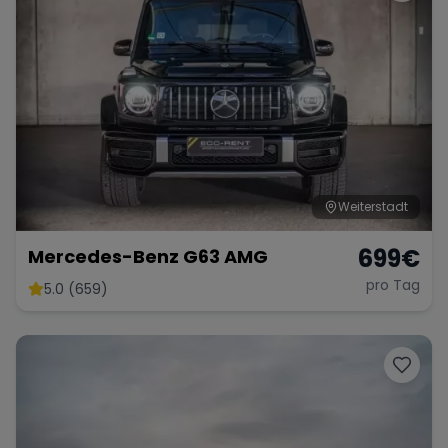
Weiterstadt
699
€
Mercedes-Benz G63 AMG
pro Tag
5.0 (659)