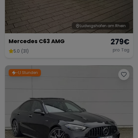
Ludwigshafen am Rhein
279
€
Mercedes C63 AMG
pro Tag
5.0 (31)
~1,1 Stunden