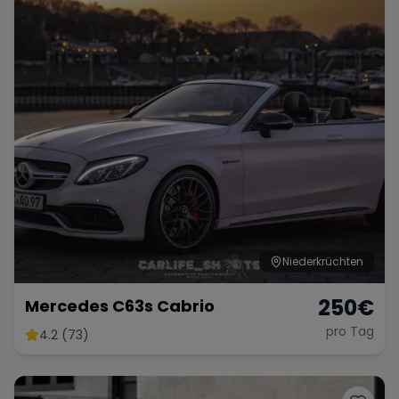
Niederkrüchten
250
€
Mercedes C63s Cabrio
pro Tag
4.2 (73)