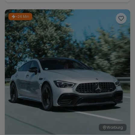
~24 Min
Warburg