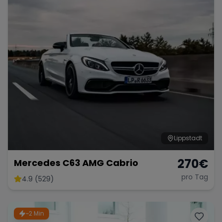
Lippstadt
270
€
Mercedes C63 AMG Cabrio
pro Tag
4.9 (529)
~2 Min