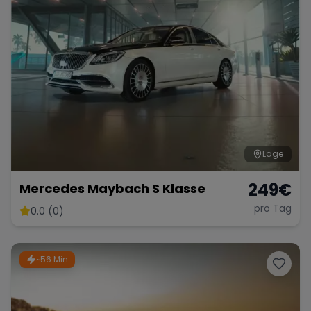
Lage
249
€
Mercedes Maybach S Klasse
pro Tag
0.0 (0)
~56 Min