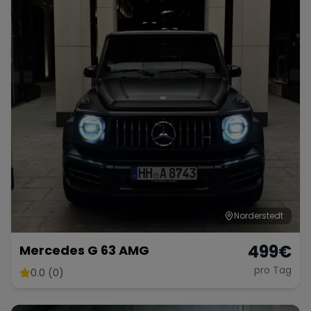
Norderstedt
499
€
Mercedes G 63 AMG
pro Tag
0.0 (0)