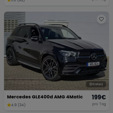
Krefeld
199
€
Mercedes GLE400d AMG 4Matic
pro Tag
4.9 (34)