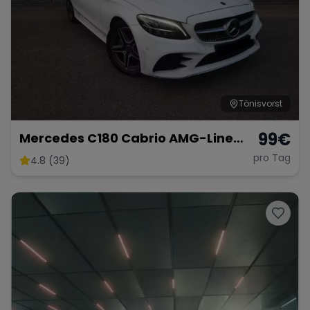
Tönisvorst
99
€
Mercedes C180 Cabrio AMG-Line
Sport
pro Tag
4.8 (39)