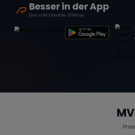
Besser in der App
Das volle Drivable-Erlebnis
MV
Pre