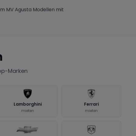
um MV Agusta Modellen mit
n
Top-Marken
Lamborghini
Ferrari
mieten
mieten