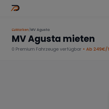
Wo
Stadt wähl
Marken
/
MV Agusta
MV Agusta
mieten
0
Premium Fahrzeuge verfügbar
• Ab
249
€/