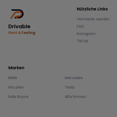
Nützliche Links
Vermieter werden
Drivable
FAQ
Rent A Feeling
Instagram
TikTok
Marken
BMW
Mercedes
McLaren
Tesla
Rolls Royce
Alfa Romeo