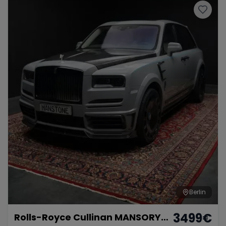
Berlin
3499
€
Rolls-Royce Cullinan MANSORY