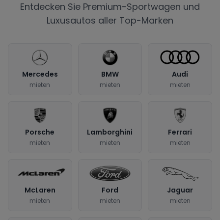
Entdecken Sie Premium-Sportwagen und
Luxusautos aller Top-Marken
Mercedes
BMW
Audi
mieten
mieten
mieten
Porsche
Lamborghini
Ferrari
mieten
mieten
mieten
McLaren
Ford
Jaguar
mieten
mieten
mieten