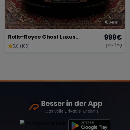
Berlin
999
€
Rolls-Royce Ghost Luxus
Limousine mieten Hochzeit Rolls
pro Tag
5.0 (105)
Royce Autovermietung Berlin
Besser in der App
Das volle Drivable-Erlebnis