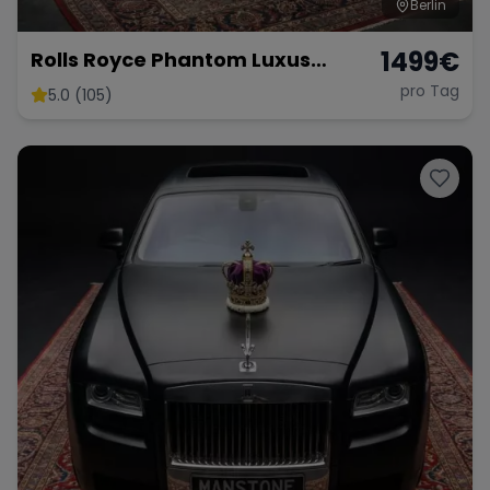
Berlin
1499
€
Rolls Royce Phantom Luxus
Limousine mieten Hochzeit Rolls
pro Tag
5.0 (105)
Royce Autovermietung Berlin 4
Door