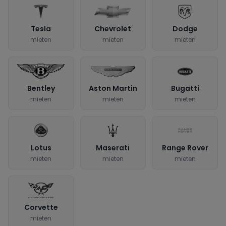
Tesla
Chevrolet
Dodge
mieten
mieten
mieten
Bentley
Aston Martin
Bugatti
mieten
mieten
mieten
Lotus
Maserati
Range Rover
mieten
mieten
mieten
Corvette
mieten