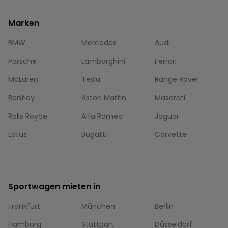
Marken
BMW
Mercedes
Audi
Porsche
Lamborghini
Ferrari
McLaren
Tesla
Range Rover
Bentley
Aston Martin
Maserati
Rolls Royce
Alfa Romeo
Jaguar
Lotus
Bugatti
Corvette
Sportwagen mieten in
Frankfurt
München
Berlin
Hamburg
Stuttgart
Düsseldorf