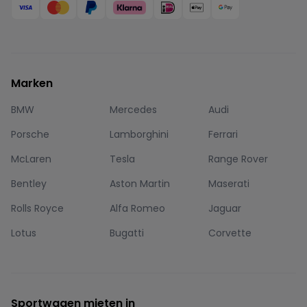
Marken
BMW
Mercedes
Audi
Porsche
Lamborghini
Ferrari
McLaren
Tesla
Range Rover
Bentley
Aston Martin
Maserati
Rolls Royce
Alfa Romeo
Jaguar
Lotus
Bugatti
Corvette
Sportwagen mieten in