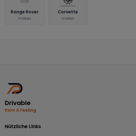
Range Rover
Corvette
mieten
mieten
Drivable
Rent A Feeling
Nützliche Links