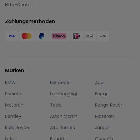
Hilfe-Center
Zahlungsmethoden
Marken
BMW
Mercedes
Audi
Porsche
Lamborghini
Ferrari
McLaren
Tesla
Range Rover
Bentley
Aston Martin
Maserati
Rolls Royce
Alfa Romeo
Jaguar
Lotus
Bugatti
Corvette