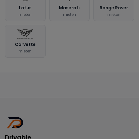
Lotus
Maserati
Range Rover
mieten
mieten
mieten
Corvette
mieten
Drivable