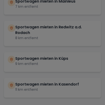
Sportwagen mieten in
Mainleus
7
km entfernt
Sportwagen mieten in
Redwitz a.d.
Rodach
8
km entfernt
Sportwagen mieten in
Küps
9
km entfernt
Sportwagen mieten in
Kasendorf
11
km entfernt