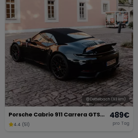
Dettelbach
(93 km)
489
€
Porsche Cabrio 911 Carrera GTS
mieten
pro Tag
4.4 (51)