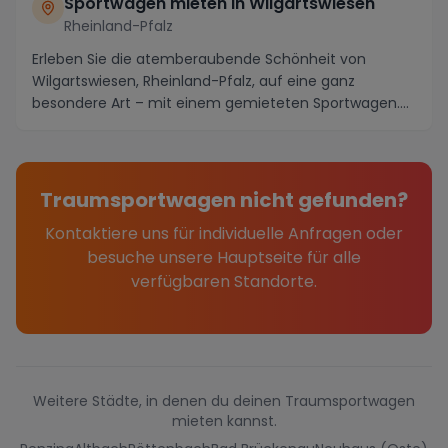
Sportwagen mieten in Wilgartswiesen
Rheinland-Pfalz
Erleben Sie die atemberaubende Schönheit von
Wilgartswiesen, Rheinland-Pfalz, auf eine ganz
besondere Art – mit einem gemieteten Sportwagen.
Tauchen S...
Traumsportwagen nicht gefunden?
Kontaktiere uns für individuelle Anfragen oder
besuche unsere Hauptseite für alle
verfügbaren Standorte.
Weitere Städte, in denen du deinen Traumsportwagen
mieten kannst.