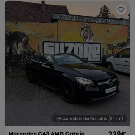
Neumarkt in der Oberpfalz
(94 km)
229
€
Mercedes C43 AMG Cabrio