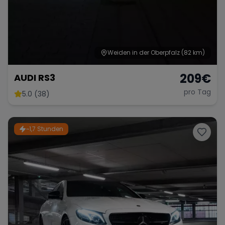
Weiden in der Oberpfalz
(82 km)
209
€
AUDI RS3
pro Tag
5.0 (38)
~1,7 Stunden