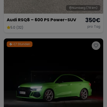
Nürnberg
(78 km)
350
€
Audi RSQ8 – 600 PS Power-SUV
pro Tag
5.0 (32)
~1,7 Stunden