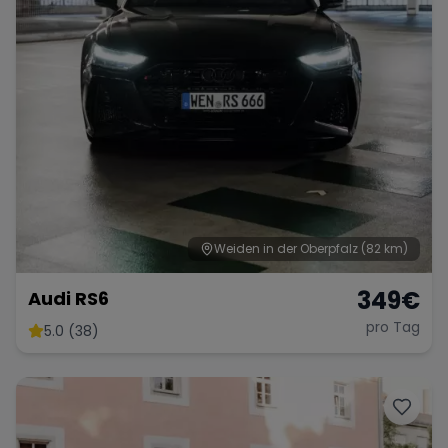
Weiden in der Oberpfalz
(82 km)
349
€
Audi RS6
pro Tag
5.0 (38)