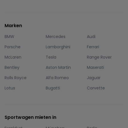
Marken
BMW
Mercedes
Audi
Porsche
Lamborghini
Ferrari
McLaren
Tesla
Range Rover
Bentley
Aston Martin
Maserati
Rolls Royce
Alfa Romeo
Jaguar
Lotus
Bugatti
Corvette
Sportwagen mieten in