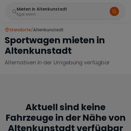
Mieten in Altenkunstadt
Egal wann
Standorte
/
Altenkunstadt
Sportwagen mieten in
Altenkunstadt
Alternativen in der Umgebung verfügbar
Marke
Aktuell sind keine
Mercedes
BMW
Audi
Fahrzeuge in der Nähe von
Altenkunstadt
verfügbar