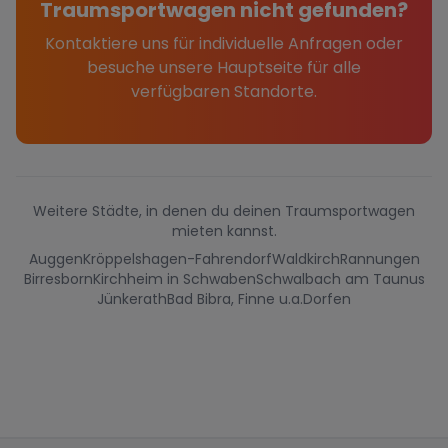
Traumsportwagen nicht gefunden?
Kontaktiere uns für individuelle Anfragen oder
besuche unsere Hauptseite für alle
verfügbaren Standorte.
Weitere Städte, in denen du deinen Traumsportwagen
mieten kannst.
Auggen
Kröppelshagen-Fahrendorf
Waldkirch
Rannungen
Birresborn
Kirchheim in Schwaben
Schwalbach am Taunus
Jünkerath
Bad Bibra, Finne u.a.
Dorfen