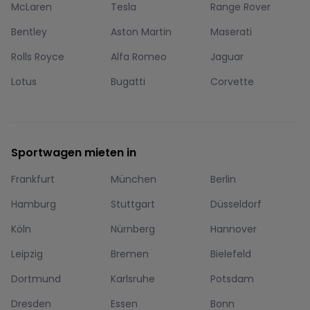
McLaren
Tesla
Range Rover
Bentley
Aston Martin
Maserati
Rolls Royce
Alfa Romeo
Jaguar
Lotus
Bugatti
Corvette
Sportwagen mieten in
Frankfurt
München
Berlin
Hamburg
Stuttgart
Düsseldorf
Köln
Nürnberg
Hannover
Leipzig
Bremen
Bielefeld
Dortmund
Karlsruhe
Potsdam
Dresden
Essen
Bonn