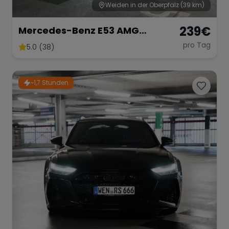
Weiden in der Oberpfalz
(39 km)
239
€
Mercedes-Benz E53 AMG
Performance
pro Tag
5.0 (38)
~1,7 Stunden