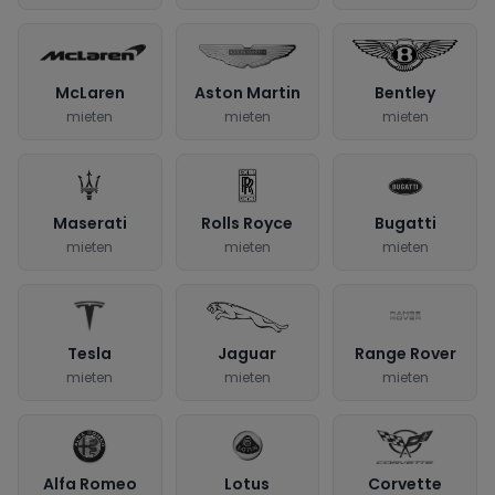
McLaren
Aston Martin
Bentley
mieten
mieten
mieten
Maserati
Rolls Royce
Bugatti
mieten
mieten
mieten
Tesla
Jaguar
Range Rover
mieten
mieten
mieten
Alfa Romeo
Lotus
Corvette