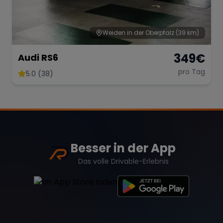
Weiden in der Oberpfalz
(39 km)
349
€
Audi RS6
pro Tag
5.0 (38)
Besser in der App
Das volle Drivable-Erlebnis