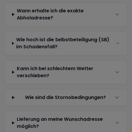
Wann erhalte ich die exakte
Abholadresse?
Wie hoch ist die Selbstbeteiligung (SB)
im Schadensfall?
Kann ich bei schlechtem Wetter
verschieben?
Wie sind die Stornobedingungen?
Lieferung an meine Wunschadresse
möglich?