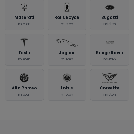
Maserati
Rolls Royce
Bugatti
mieten
mieten
mieten
Tesla
Jaguar
Range Rover
mieten
mieten
mieten
Alfa Romeo
Lotus
Corvette
mieten
mieten
mieten