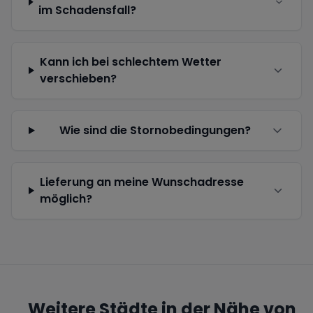
im Schadensfall?
Kann ich bei schlechtem Wetter
verschieben?
Wie sind die Stornobedingungen?
Lieferung an meine Wunschadresse
möglich?
Weitere Städte in der Nähe von