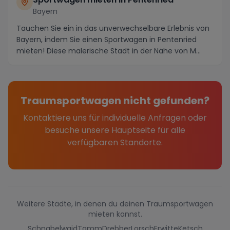
Bayern
Tauchen Sie ein in das unverwechselbare Erlebnis von
Bayern, indem Sie einen Sportwagen in Pentenried
mieten! Diese malerische Stadt in der Nähe von M...
Traumsportwagen nicht gefunden?
Kontaktiere uns für individuelle Anfragen oder
besuche unsere Hauptseite für alle
verfügbaren Standorte.
Weitere Städte, in denen du deinen Traumsportwagen
mieten kannst.
Schnabelwaid
Tamm
Drebber
Lorsch
Erwitte
Ketsch