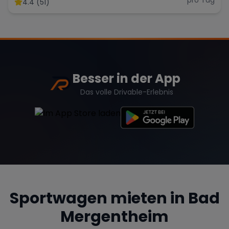
4.4 (51)
Range Rover
Corvette
Besser in der App
Das volle Drivable-Erlebnis
Sportwagen mieten in
Bad
Mergentheim