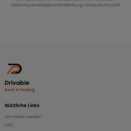
Zaisenhausen
Heilsbronn
Katlenburg-Lindau
Grafschaft
Drivable
Rent A Feeling
Nützliche Links
Vermieter werden
FAQ