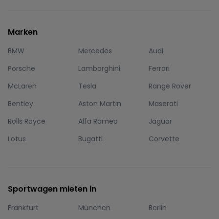
Marken
BMW
Mercedes
Audi
Porsche
Lamborghini
Ferrari
McLaren
Tesla
Range Rover
Bentley
Aston Martin
Maserati
Rolls Royce
Alfa Romeo
Jaguar
Lotus
Bugatti
Corvette
Sportwagen mieten in
Frankfurt
München
Berlin