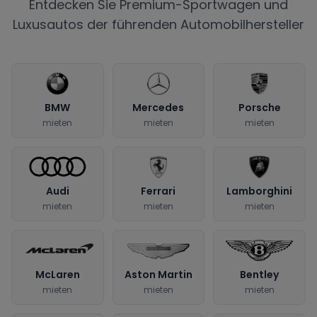
Entdecken Sie Premium-Sportwagen und
Luxusautos der führenden Automobilhersteller
BMW
Mercedes
Porsche
mieten
mieten
mieten
Audi
Ferrari
Lamborghini
mieten
mieten
mieten
McLaren
Aston Martin
Bentley
mieten
mieten
mieten