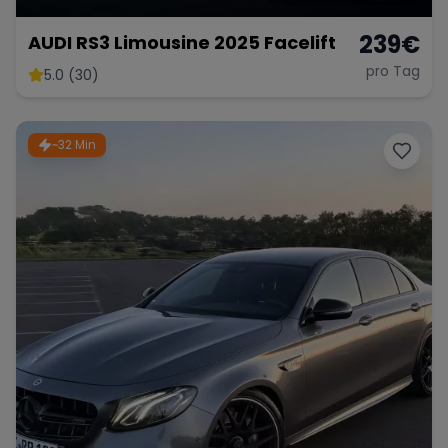
239
€
AUDI RS3 Limousine 2025 Facelift
pro Tag
5.0 (30)
~32 Min