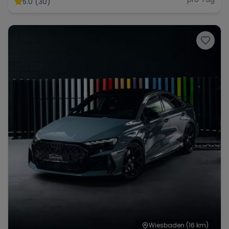
5.0 (30)
Range Rover
Corvette
Wiesbaden
(16 km)