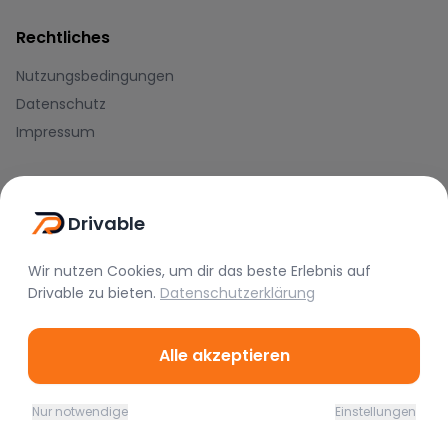
Rechtliches
Nutzungsbedingungen
Datenschutz
Impressum
Blog
Drivable
Journal
Hilfe-Center
Wir nutzen Cookies, um dir das beste Erlebnis auf
Drivable
zu bieten.
Datenschutzerklärung
Zahlungsmethoden
Alle akzeptieren
Nur notwendige
Einstellungen
Home
Favoriten
Mieten
Chat
Profil