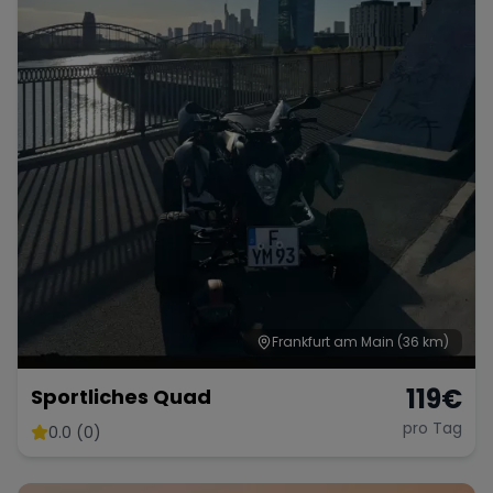
Frankfurt am Main
(36 km)
119
€
Sportliches Quad
pro Tag
0.0 (0)