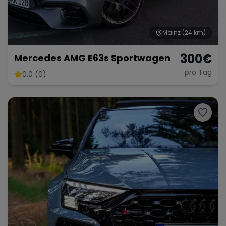
Mainz
(24 km)
300
€
Mercedes AMG E63s Sportwagen
pro Tag
0.0 (0)