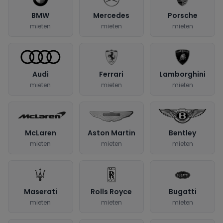
BMW
Mercedes
Porsche
mieten
mieten
mieten
Audi
Ferrari
Lamborghini
mieten
mieten
mieten
McLaren
Aston Martin
Bentley
mieten
mieten
mieten
Maserati
Rolls Royce
Bugatti
mieten
mieten
mieten