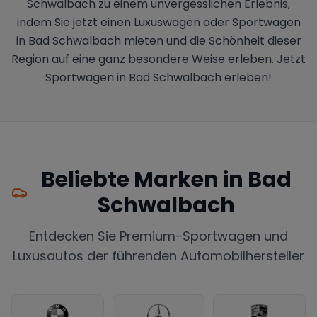
Schwalbach zu einem unvergesslichen Erlebnis,
indem Sie jetzt einen Luxuswagen oder Sportwagen
in Bad Schwalbach mieten und die Schönheit dieser
Region auf eine ganz besondere Weise erleben. Jetzt
Sportwagen in Bad Schwalbach erleben!
Beliebte Marken in
Bad
Schwalbach
Entdecken Sie Premium-Sportwagen und
Luxusautos der führenden Automobilhersteller