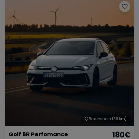
Braunshorn
(36 km)
180
€
Golf 8R Perfomance