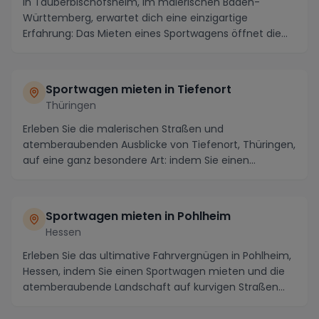
In Tauberbischofsheim, im malerischen Baden-
Württemberg, erwartet dich eine einzigartige
Erfahrung: Das Mieten eines Sportwagens öffnet die
Tür zu unv...
Sportwagen mieten in Tiefenort
Thüringen
Erleben Sie die malerischen Straßen und
atemberaubenden Ausblicke von Tiefenort, Thüringen,
auf eine ganz besondere Art: indem Sie einen
Sportwagen mi...
Sportwagen mieten in Pohlheim
Hessen
Erleben Sie das ultimative Fahrvergnügen in Pohlheim,
Hessen, indem Sie einen Sportwagen mieten und die
atemberaubende Landschaft auf kurvigen Straßen...