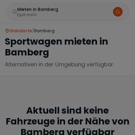
Mieten in Bamberg
Egal wann
Standorte
/
Bamberg
Sportwagen mieten in
Bamberg
Alternativen in der Umgebung verfügbar
Marke
Aktuell sind keine
Mercedes
BMW
Audi
Fahrzeuge in der Nähe von
Bamberg
verfügbar