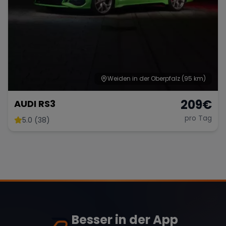
Weiden in der Oberpfalz
(95 km)
209
€
AUDI RS3
pro Tag
5.0 (38)
Besser in der App