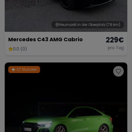
Neumarkt in der Oberpfalz
(79 km)
229
€
Mercedes C43 AMG Cabrio
pro Tag
0.0 (0)
~1,7 Stunden