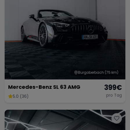
Burgoberbach
(75 km)
399
€
Mercedes-Benz SL 63 AMG
pro Tag
5.0 (36)