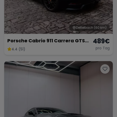
Dettelbach
(60 km)
489
€
Porsche Cabrio 911 Carrera GTS
mieten
pro Tag
4.4 (51)