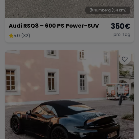
Nürnberg
(54 km)
350
€
Audi RSQ8 – 600 PS Power-SUV
pro Tag
5.0 (32)