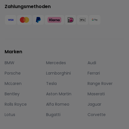
Zahlungsmethoden
Marken
BMW
Mercedes
Audi
Porsche
Lamborghini
Ferrari
McLaren
Tesla
Range Rover
Bentley
Aston Martin
Maserati
Rolls Royce
Alfa Romeo
Jaguar
Lotus
Bugatti
Corvette