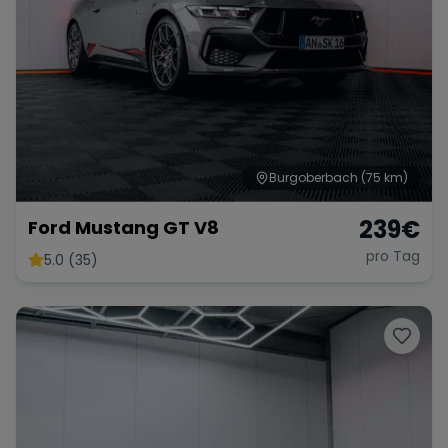
Burgoberbach
(75 km)
239
€
Ford Mustang GT V8
pro Tag
5.0 (35)