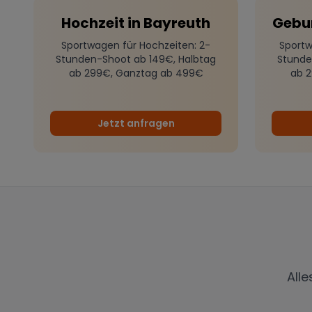
Hochzeit
in
Bayreuth
Gebu
Sportwagen für Hochzeiten
: 2-
Sportw
Stunden-Shoot ab 149€, Halbtag
Stunde
ab 299€, Ganztag ab 499€
ab 
Jetzt anfragen
All