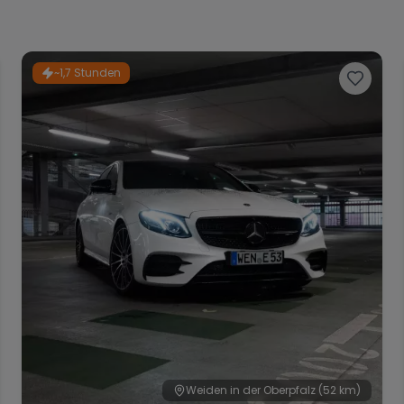
~1,7 Stunden
Weiden in der Oberpfalz
(52 km)