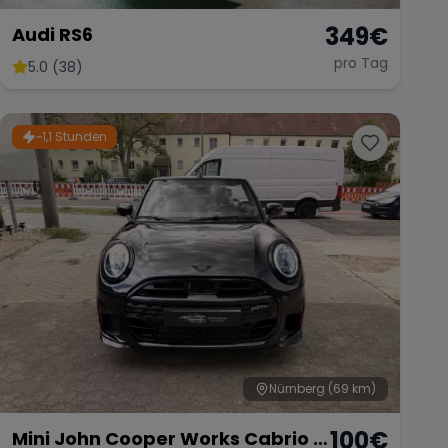
349
€
Audi RS6
pro Tag
5.0 (38)
~1,1 Stunden
Nürnberg
(69 km)
100
€
Mini John Cooper Works Cabrio –