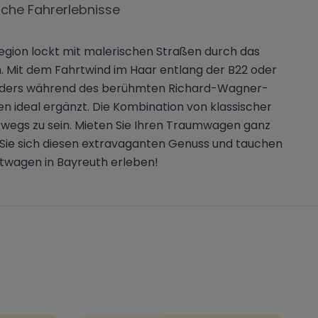
iche Fahrerlebnisse
e Region lockt mit malerischen Straßen durch das
en. Mit dem Fahrtwind im Haar entlang der B22 oder
onders während des berühmten Richard-Wagner-
en ideal ergänzt. Die Kombination von klassischer
rwegs zu sein. Mieten Sie Ihren Traumwagen ganz
 Sie sich diesen extravaganten Genuss und tauchen
ortwagen in Bayreuth erleben!
h