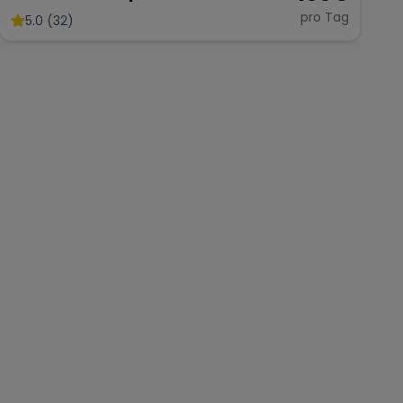
Fahrspaß Offenes Verdeck
pro Tag
5.0 (32)