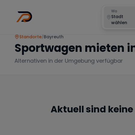
Wo
Stadt
wählen
Standorte
/
Bayreuth
Sportwagen mieten i
Alternativen in der Umgebung verfügbar
Aktuell sind kein