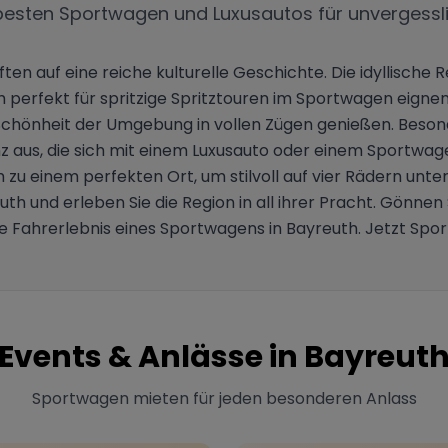
besten Sportwagen und Luxusautos für unvergessl
ften auf eine reiche kulturelle Geschichte. Die idyllisch
ch perfekt für spritzige Spritztouren im Sportwagen eign
Schönheit der Umgebung in vollen Zügen genießen. Bes
nz aus, die sich mit einem Luxusauto oder einem Sportwag
zu einem perfekten Ort, um stilvoll auf vier Rädern unte
h und erleben Sie die Region in all ihrer Pracht. Gönnen
che Fahrerlebnis eines Sportwagens in Bayreuth. Jetzt Sp
Events & Anlässe in
Bayreut
Sportwagen mieten für jeden besonderen Anlass