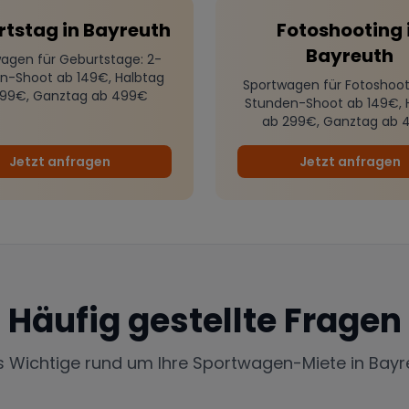
rtstag
in
Bayreuth
Fotoshooting
Bayreuth
agen für Geburtstage
: 2-
n-Shoot ab 149€, Halbtag
Sportwagen für Fotoshoot
299€, Ganztag ab 499€
Stunden-Shoot ab 149€, 
ab 299€, Ganztag ab 
Jetzt anfragen
Jetzt anfragen
Häufig gestellte Fragen
es Wichtige rund um Ihre Sportwagen-Miete in
Bayr