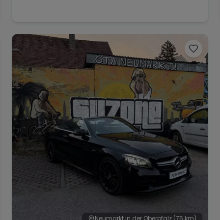
Neumarkt in der Oberpfalz
(75 km)