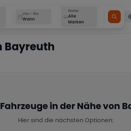
Marke
Von - Bis
Alle
Wann
Marken
n
Bayreuth
e Fahrzeuge in der Nähe von
B
Hier sind die nächsten Optionen: