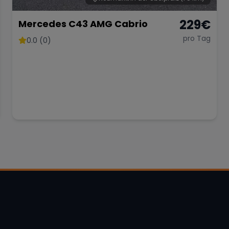
229
€
Mercedes C43 AMG Cabrio
pro Tag
0.0 (0)