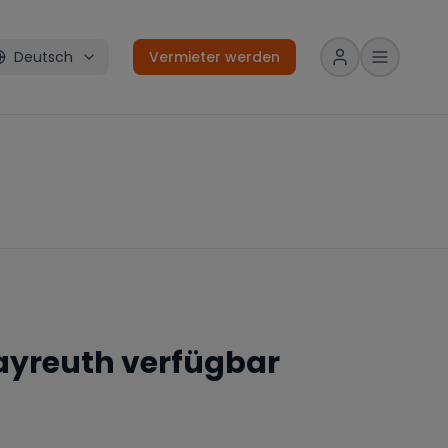
Deutsch
Vermieter werden
ayreuth
verfügbar