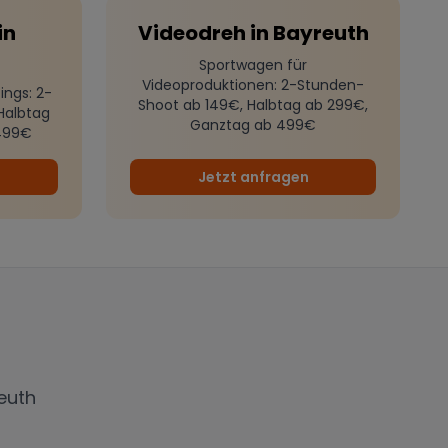
in
Videodreh
in
Bayreuth
Sportwagen für
Videoproduktionen
: 2-Stunden-
ings
: 2-
Shoot ab 149€, Halbtag ab 299€,
Halbtag
Ganztag ab 499€
499€
Jetzt anfragen
euth