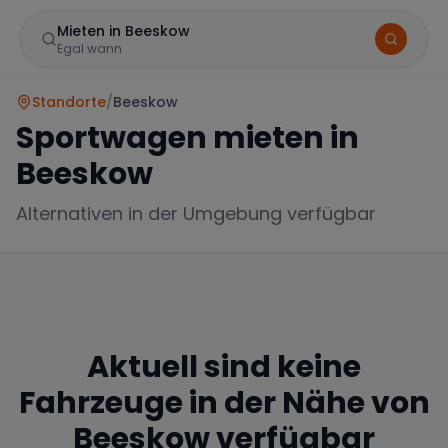
Mieten in Beeskow
Egal wann
Standorte
/
Beeskow
Sportwagen mieten in
Beeskow
Alternativen in der Umgebung verfügbar
Marke
Aktuell sind keine
Mercedes
BMW
Audi
Fahrzeuge in der Nähe von
Beeskow
verfügbar