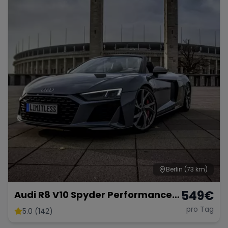
Berlin
(73 km)
549
€
Audi R8 V10 Spyder Performance
2024 mieten Cabrio Roadster
pro Tag
5.0 (142)
Sportwagen Hochzeitsauto