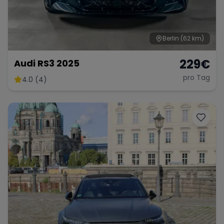
Berlin
(62 km)
Range Rover
Corvette
229
€
Audi RS3 2025
pro Tag
4.0 (4)