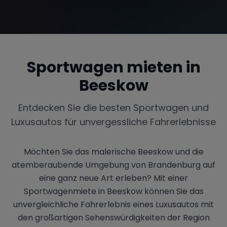
Sportwagen mieten in
Beeskow
Entdecken Sie die besten Sportwagen und
Luxusautos für unvergessliche Fahrerlebnisse
Möchten Sie das malerische Beeskow und die
atemberaubende Umgebung von Brandenburg auf
eine ganz neue Art erleben? Mit einer
Sportwagenmiete in Beeskow können Sie das
unvergleichliche Fahrerlebnis eines Luxusautos mit
den großartigen Sehenswürdigkeiten der Region