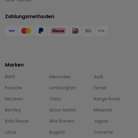
Hilfe-Center
Zahlungsmethoden
Marken
BMW
Mercedes
Audi
Porsche
Lamborghini
Ferrari
McLaren
Tesla
Range Rover
Bentley
Aston Martin
Maserati
Rolls Royce
Alfa Romeo
Jaguar
Lotus
Bugatti
Corvette