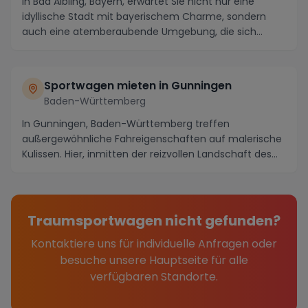
In Bad Aibling, Bayern, erwartet Sie nicht nur eine
idyllische Stadt mit bayerischem Charme, sondern
auch eine atemberaubende Umgebung, die sich
perfe...
Sportwagen mieten in Gunningen
Baden-Württemberg
In Gunningen, Baden-Württemberg treffen
außergewöhnliche Fahreigenschaften auf malerische
Kulissen. Hier, inmitten der reizvollen Landschaft des
Schwa...
Traumsportwagen nicht gefunden?
Kontaktiere uns für individuelle Anfragen oder
besuche unsere Hauptseite für alle
verfügbaren Standorte.