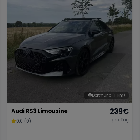
Dortmund
(11 km)
239
€
Audi RS3 Limousine
pro Tag
0.0 (0)