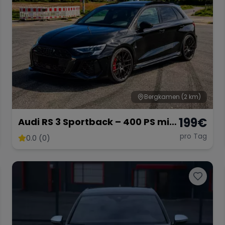
Bergkamen
(2 km)
199
€
Audi RS 3 Sportback – 400 PS mit
Massage Sitzen und
pro Tag
0.0 (0)
Vollausstattung