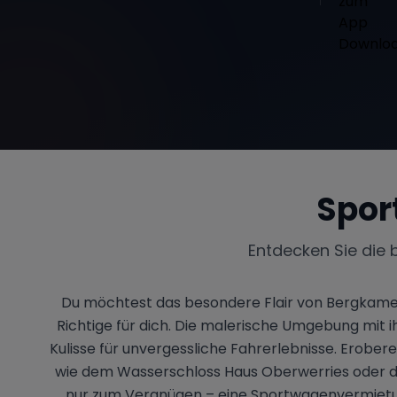
Spor
Entdecken Sie die 
Du möchtest das besondere Flair von Bergkamen
Richtige für dich. Die malerische Umgebung mit i
Kulisse für unvergessliche Fahrerlebnisse. Erober
wie dem Wasserschloss Haus Oberwerries oder de
nur zum Vergnügen – eine Sportwagenvermietung 