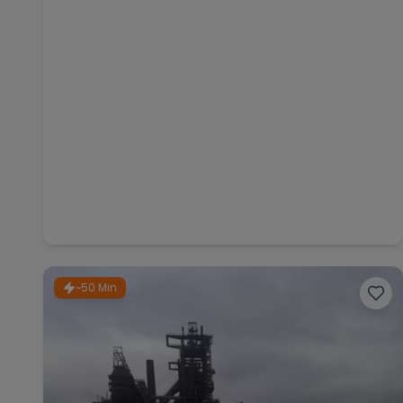
~50 Min