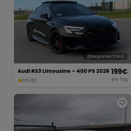
Bergkamen
(2 km)
199
€
Audi RS3 Limousine – 400 PS 2026
pro Tag
0.0 (0)