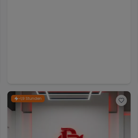
~1,9 Stunden