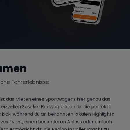
amen
iche Fahrerlebnisse
st das Mieten eines Sportwagens hier genau das
reizvollen Seseke-Radweg bieten dir die perfekte
inkick, während du an bekannten lokalen Highlights
ves Event, einen besonderen Anlass oder einfach
 ermöglicht dir, die Region in voller Pracht zu