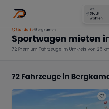
Wo
Stadt
wählen
Standorte
/
Bergkamen
Sportwagen mieten i
72
Premium Fahrzeuge im Umkreis von 25 k
72
Fahrzeuge in
Bergkam