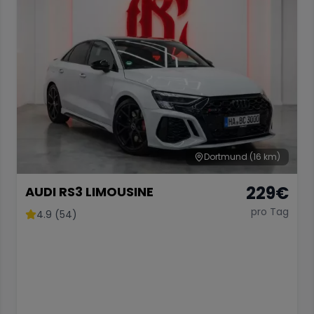
Dortmund
(16 km)
229
€
AUDI RS3 LIMOUSINE
pro Tag
4.9 (54)