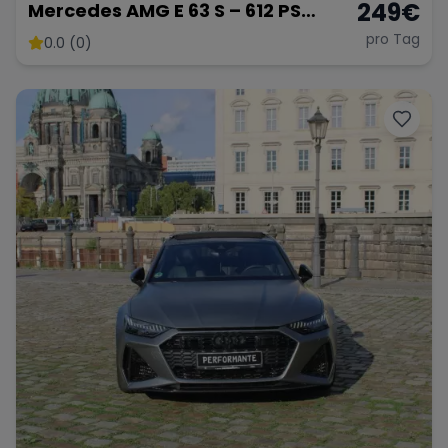
249
€
Mercedes AMG E 63 S – 612 PS
Power
pro Tag
0.0 (0)