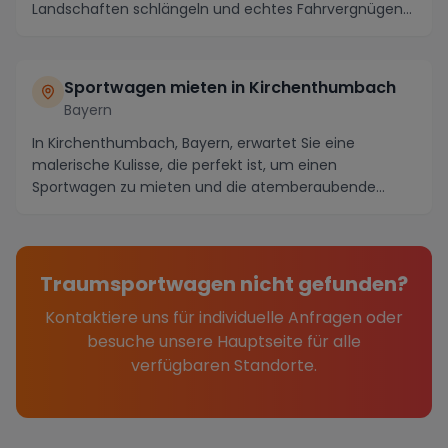
Landschaften schlängeln und echtes Fahrvergnügen
biete...
Sportwagen mieten in Kirchenthumbach
Bayern
In Kirchenthumbach, Bayern, erwartet Sie eine
malerische Kulisse, die perfekt ist, um einen
Sportwagen zu mieten und die atemberaubende
Umgebung in vo...
Traumsportwagen nicht gefunden?
Kontaktiere uns für individuelle Anfragen oder
besuche unsere Hauptseite für alle
verfügbaren Standorte.