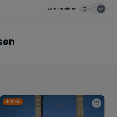
Auto vermieten
sen
~13 Min