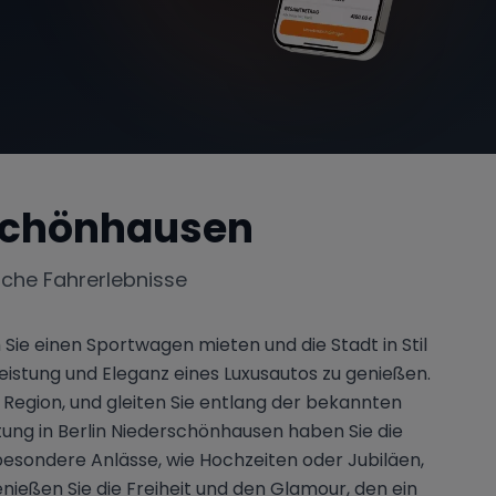
rschönhausen
iche Fahrerlebnisse
Sie einen Sportwagen mieten und die Stadt in Stil
eistung und Eleganz eines Luxusautos zu genießen.
Region, und gleiten Sie entlang der bekannten
ung in Berlin Niederschönhausen haben Sie die
 besondere Anlässe, wie Hochzeiten oder Jubiläen,
nießen Sie die Freiheit und den Glamour, den ein