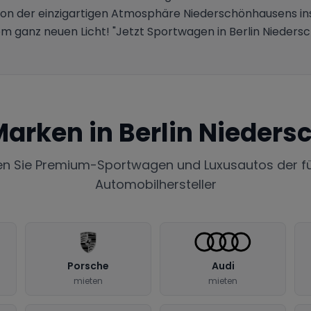
 von der einzigartigen Atmosphäre Niederschönhausens in
em ganz neuen Licht! "Jetzt Sportwagen in Berlin Nieders
Marken in
Berlin Nieder
en Sie Premium-Sportwagen und Luxusautos der f
Automobilhersteller
Porsche
Audi
mieten
mieten