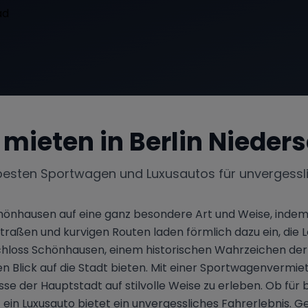
 mieten in
Berlin Niede
besten Sportwagen und Luxusautos für unvergessl
chönhausen auf eine ganz besondere Art und Weise, indem 
raßen und kurvigen Routen laden förmlich dazu ein, die L
hloss Schönhausen, einem historischen Wahrzeichen der 
lick auf die Stadt bieten. Mit einer Sportwagenvermiet
sse der Hauptstadt auf stilvolle Weise zu erleben. Ob für
 ein Luxusauto bietet ein unvergessliches Fahrerlebnis. Ge