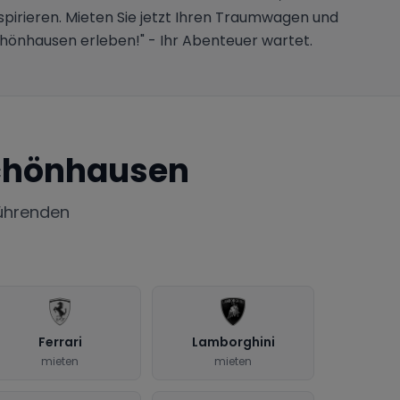
spirieren. Mieten Sie jetzt Ihren Traumwagen und
chönhausen erleben!" - Ihr Abenteuer wartet.
schönhausen
ührenden
Ferrari
Lamborghini
mieten
mieten