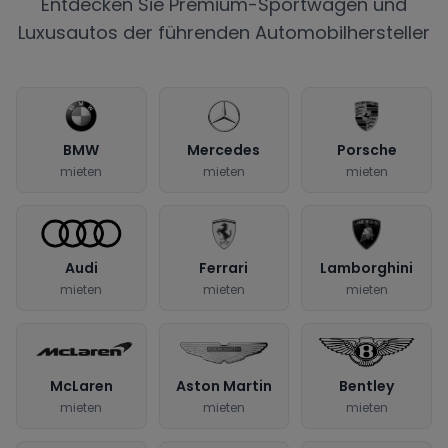
Entdecken Sie Premium-Sportwagen und
Luxusautos der führenden Automobilhersteller
BMW
Mercedes
Porsche
mieten
mieten
mieten
Audi
Ferrari
Lamborghini
mieten
mieten
mieten
McLaren
Aston Martin
Bentley
mieten
mieten
mieten