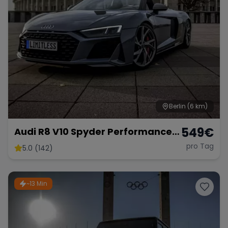
Berlin
(6 km)
549
€
Audi R8 V10 Spyder Performance
2024 mieten Cabrio Roadster
pro Tag
5.0 (142)
Sportwagen Hochzeitsauto
~13 Min