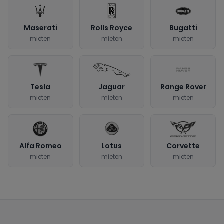
Maserati
Rolls Royce
Bugatti
mieten
mieten
mieten
Tesla
Jaguar
Range Rover
mieten
mieten
mieten
Alfa Romeo
Lotus
Corvette
mieten
mieten
mieten