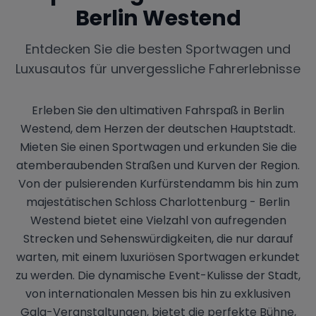
Berlin Westend
Entdecken Sie die besten Sportwagen und
Luxusautos für unvergessliche Fahrerlebnisse
Erleben Sie den ultimativen Fahrspaß in Berlin
Westend, dem Herzen der deutschen Hauptstadt.
Mieten Sie einen Sportwagen und erkunden Sie die
atemberaubenden Straßen und Kurven der Region.
Von der pulsierenden Kurfürstendamm bis hin zum
majestätischen Schloss Charlottenburg - Berlin
Westend bietet eine Vielzahl von aufregenden
Strecken und Sehenswürdigkeiten, die nur darauf
warten, mit einem luxuriösen Sportwagen erkundet
zu werden. Die dynamische Event-Kulisse der Stadt,
von internationalen Messen bis hin zu exklusiven
Gala-Veranstaltungen, bietet die perfekte Bühne,