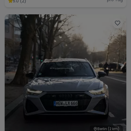
5.0 (2)
Range Rover
Corvette
Berlin
(2 km)