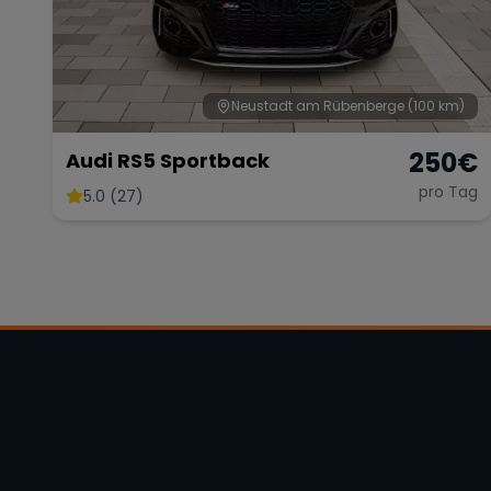
Neustadt am Rübenberge
(100 km)
250
€
Audi RS5 Sportback
pro Tag
5.0 (27)