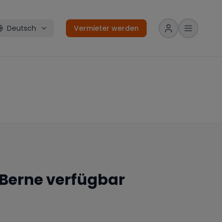
Deutsch
Vermieter werden
Berne
verfügbar