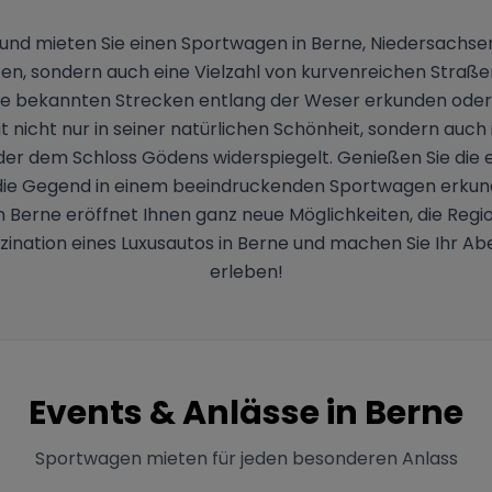
s und mieten Sie einen Sportwagen in Berne, Niedersachsen
en, sondern auch eine Vielzahl von kurvenreichen Straße
die bekannten Strecken entlang der Weser erkunden oder s
icht nur in seiner natürlichen Schönheit, sondern auch in
der dem Schloss Gödens widerspiegelt. Genießen Sie die
ie Gegend in einem beeindruckenden Sportwagen erkund
Berne eröffnet Ihnen ganz neue Möglichkeiten, die Region
szination eines Luxusautos in Berne und machen Sie Ihr A
erleben!
Events & Anlässe in
Berne
Sportwagen mieten für jeden besonderen Anlass