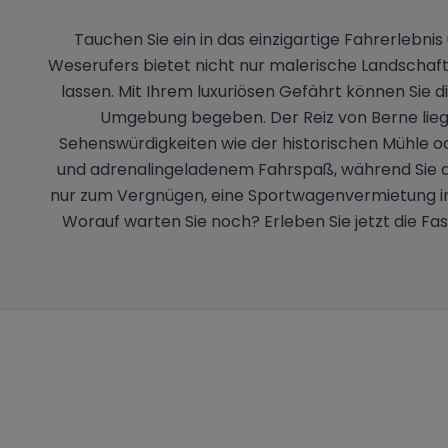
Tauchen Sie ein in das einzigartige Fahrerlebni
Weserufers bietet nicht nur malerische Landschaft
lassen. Mit Ihrem luxuriösen Gefährt können Sie 
Umgebung begeben. Der Reiz von Berne liegt n
Sehenswürdigkeiten wie der historischen Mühle o
und adrenalingeladenem Fahrspaß, während Sie d
nur zum Vergnügen, eine Sportwagenvermietung in 
Worauf warten Sie noch? Erleben Sie jetzt die Fa