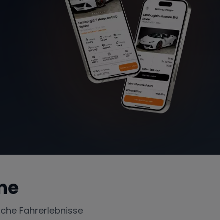
ne
iche Fahrerlebnisse