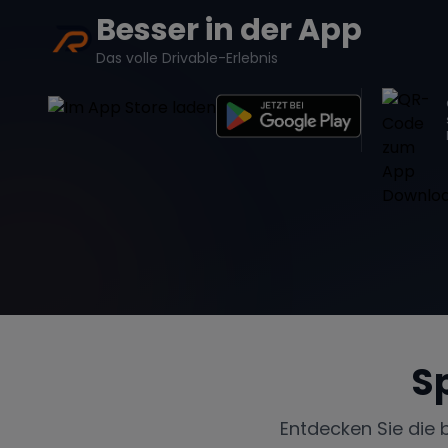
Besser in der App
Das volle Drivable-Erlebnis
S
Entdecken Sie die 