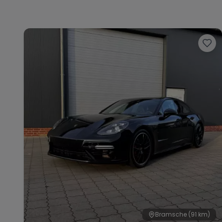
Bramsche
(91 km)