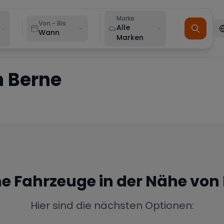
Marke
Von - Bis
Alle
Wann
Marken
n
Berne
ine Fahrzeuge in der Nähe von
Hier sind die nächsten Optionen: