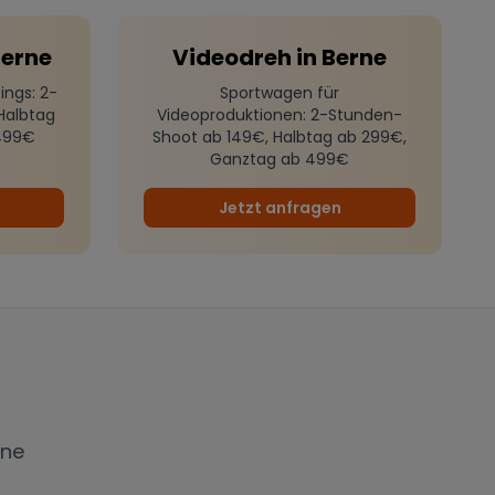
erne
Videodreh
in
Berne
ings
: 2-
Sportwagen für
Halbtag
Videoproduktionen
: 2-Stunden-
499€
Shoot ab 149€, Halbtag ab 299€,
Ganztag ab 499€
Jetzt anfragen
rne