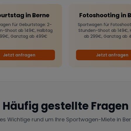
urtstag
in
Berne
Fotoshooting
in
B
agen für Geburtstage
: 2-
Sportwagen für Fotoshoot
n-Shoot ab 149€, Halbtag
Stunden-Shoot ab 149€, 
299€, Ganztag ab 499€
ab 299€, Ganztag ab 
Jetzt anfragen
Jetzt anfragen
Häufig gestellte Fragen
les Wichtige rund um Ihre Sportwagen-Miete in
Be