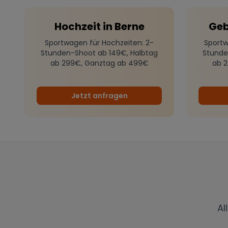
Hochzeit
in
Berne
Geb
Sportwagen für Hochzeiten
: 2-
Sportw
Stunden-Shoot ab 149€, Halbtag
Stunde
ab 299€, Ganztag ab 499€
ab 
Jetzt anfragen
Al