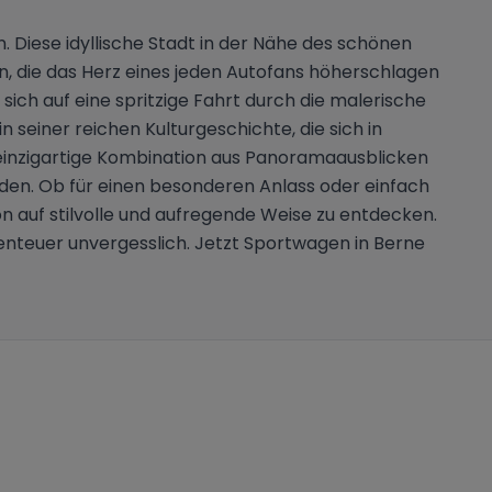
. Diese idyllische Stadt in der Nähe des schönen
n, die das Herz eines jeden Autofans höherschlagen
ich auf eine spritzige Fahrt durch die malerische
 seiner reichen Kulturgeschichte, die sich in
 einzigartige Kombination aus Panoramaausblicken
en. Ob für einen besonderen Anlass oder einfach
 auf stilvolle und aufregende Weise zu entdecken.
benteuer unvergesslich. Jetzt Sportwagen in Berne