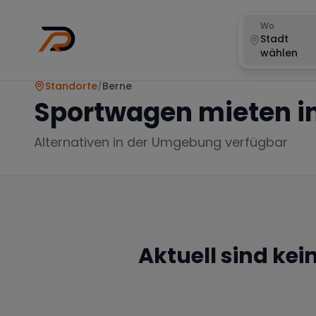
Wo
Stadt
wählen
Standorte
/
Berne
Sportwagen mieten i
Alternativen in der Umgebung verfügbar
Aktuell sind ke