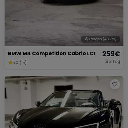
Köngen
(40 km)
259
€
BMW M4 Competition Cabrio LCI
pro Tag
5.0 (15)