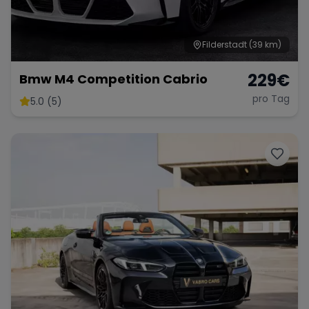
Filderstadt
(39 km)
229
€
Bmw M4 Competition Cabrio
pro Tag
5.0 (5)