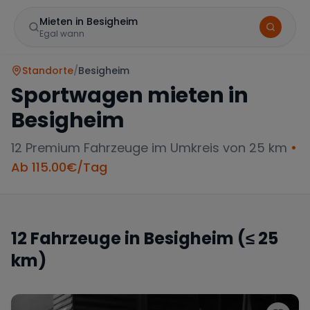
Mieten in Besigheim
Egal wann
Standorte
/
Besigheim
Sportwagen mieten in
Besigheim
12
Premium Fahrzeuge im Umkreis von 25 km
•
Ab
115.00
€/Tag
Marke
12
Fahrzeuge in
Besigheim
(≤ 25
km)
Mercedes
BMW
Audi