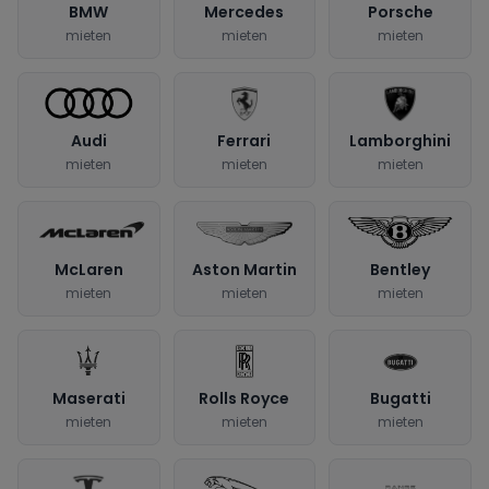
BMW
Mercedes
Porsche
mieten
mieten
mieten
Audi
Ferrari
Lamborghini
mieten
mieten
mieten
McLaren
Aston Martin
Bentley
mieten
mieten
mieten
Maserati
Rolls Royce
Bugatti
mieten
mieten
mieten