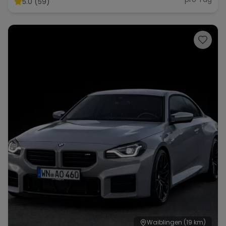
5.0 (59)
Range Rover
Corvette
Waiblingen
(19 km)