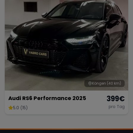
Köngen
(40 km)
399
€
Audi RS6 Performance 2025
pro Tag
5.0 (15)