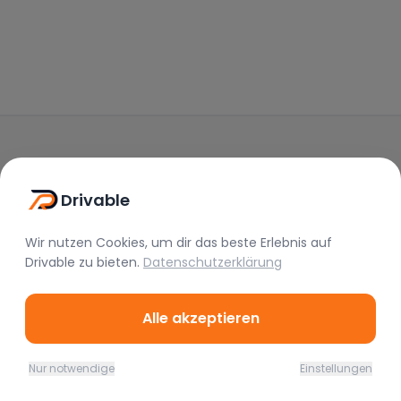
Drivable
Drivable
Wir nutzen Cookies, um dir das beste Erlebnis auf
Rent A Feeling
Drivable
zu bieten.
Datenschutzerklärung
Nützliche Links
Alle akzeptieren
Vermieter werden
FAQ
Nur notwendige
Einstellungen
Instagram
Home
Favoriten
Mieten
Chat
Profil