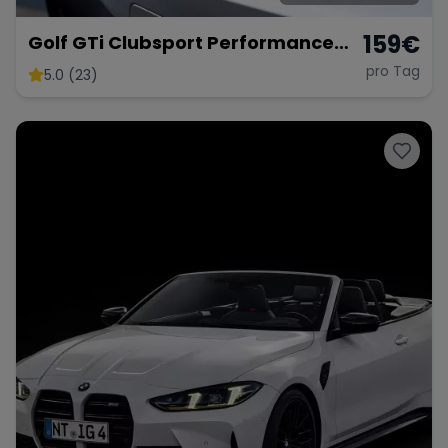
159
€
Golf GTi Clubsport Performance
Paket
pro Tag
5.0 (23)