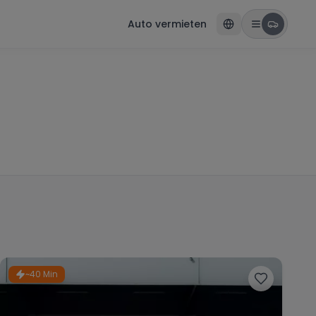
Auto vermieten
~40 Min