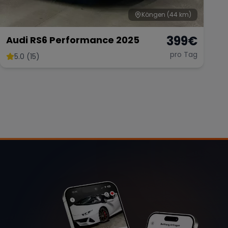
Köngen
(44 km)
399
€
Audi RS6 Performance 2025
pro Tag
5.0 (15)