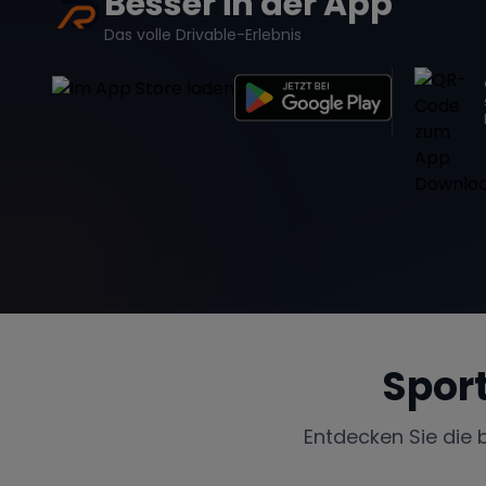
Besser in der App
Das volle Drivable-Erlebnis
Spor
Entdecken Sie die 