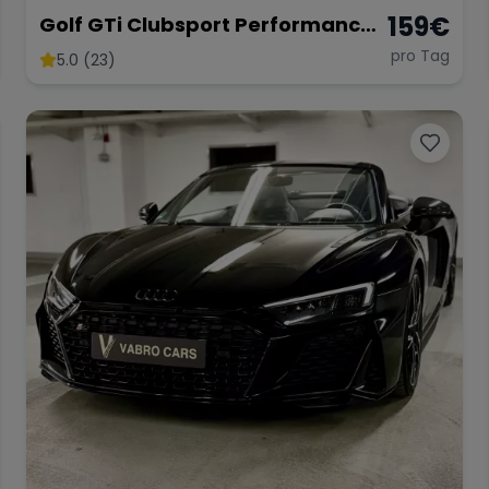
159
€
Golf GTi Clubsport Performance
Paket
pro Tag
5.0 (23)