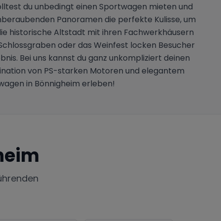
lltest du unbedingt einen Sportwagen mieten und
emberaubenden Panoramen die perfekte Kulisse, um
e historische Altstadt mit ihren Fachwerkhäusern
 Schlossgraben oder das Weinfest locken Besucher
bnis. Bei uns kannst du ganz unkompliziert deinen
szination von PS-starken Motoren und elegantem
wagen in Bönnigheim erleben!
heim
ührenden