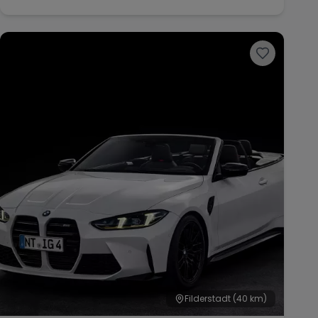
Filderstadt
(40 km)