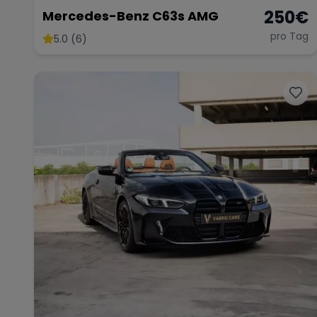
250
€
Mercedes-Benz C63s AMG
pro Tag
5.0 (6)