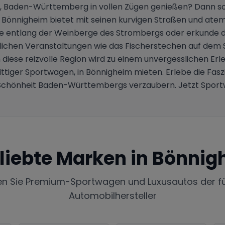
, Baden-Württemberg in vollen Zügen genießen? Dann so
. Bönnigheim bietet mit seinen kurvigen Straßen und at
re entlang der Weinberge des Strombergs oder erkunde di
lichen Veranstaltungen wie das Fischerstechen auf dem
diese reizvolle Region wird zu einem unvergesslichen Erle
nittiger Sportwagen, in Bönnigheim mieten. Erlebe die Fa
r Schönheit Baden-Württembergs verzaubern. Jetzt Sport
liebte Marken in
Bönnig
en Sie Premium-Sportwagen und Luxusautos der f
Automobilhersteller