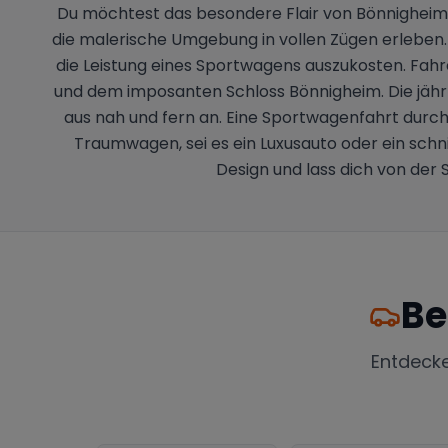
Du möchtest das besondere Flair von Bönnigheim
die malerische Umgebung in vollen Zügen erleben
die Leistung eines Sportwagens auszukosten. Fah
und dem imposanten Schloss Bönnigheim. Die jähr
aus nah und fern an. Eine Sportwagenfahrt durch 
Traumwagen, sei es ein Luxusauto oder ein sch
Design und lass dich von de
Be
Entdeck