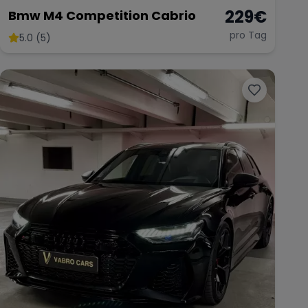
229
€
Bmw M4 Competition Cabrio
pro Tag
5.0 (5)