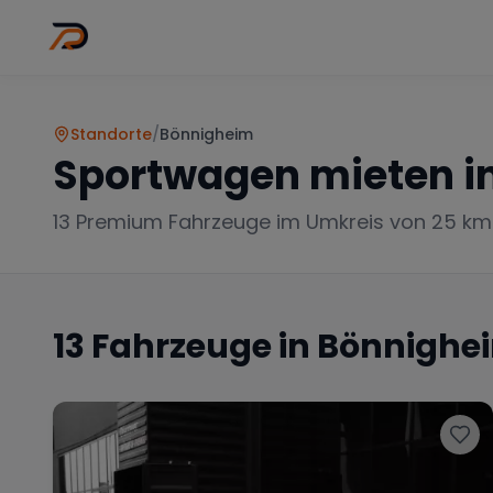
Wo
Stadt wähl
Standorte
/
Bönnigheim
Sportwagen mieten i
13
Premium Fahrzeuge im Umkreis von 25 km
13
Fahrzeuge in
Bönnighe