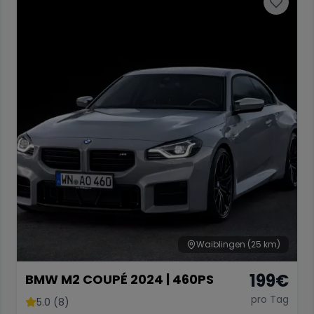
Waiblingen
(25 km)
199
€
BMW M2 COUPÉ 2024 | 460PS
pro Tag
5.0 (8)