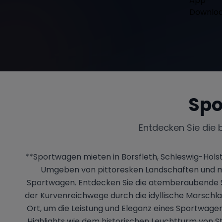
Spo
Entdecken Sie die 
**Sportwagen mieten in Borsfleth, Schleswig-Holstei
Umgeben von pittoresken Landschaften und mal
Sportwagen. Entdecken Sie die atemberaubende S
der Kurvenreichwege durch die idyllische Marsch
Ort, um die Leistung und Eleganz eines Sportwage
Highlights wie dem historischen Leuchtturm von St