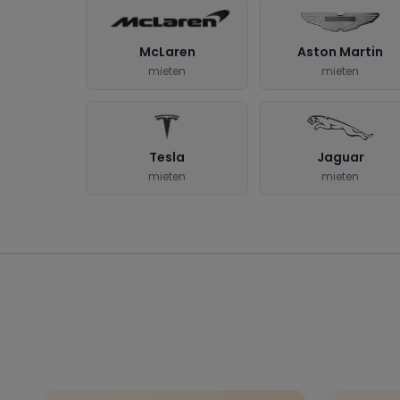
McLaren
Aston Martin
mieten
mieten
Tesla
Jaguar
mieten
mieten