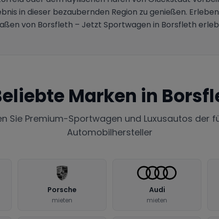
ebnis in dieser bezaubernden Region zu genießen. Erleben
aßen von Borsfleth – Jetzt Sportwagen in Borsfleth erle
eliebte Marken in
Borsfl
en Sie Premium-Sportwagen und Luxusautos der f
Automobilhersteller
Porsche
Audi
mieten
mieten