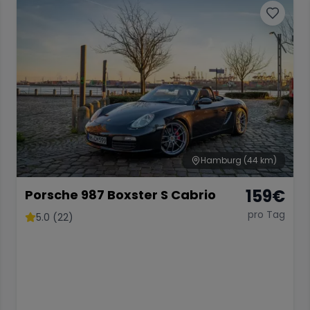
Hamburg
(44 km)
159
€
Porsche 987 Boxster S Cabrio
pro Tag
5.0 (22)