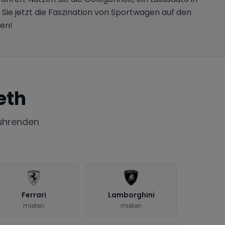
 Sie jetzt die Faszination von Sportwagen auf den
ben!
eth
ührenden
Ferrari
Lamborghini
mieten
mieten