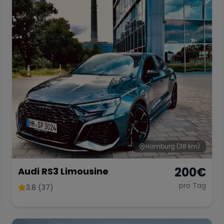
Hamburg
(38 km)
200
€
Audi RS3 Limousine
pro Tag
3.8 (37)