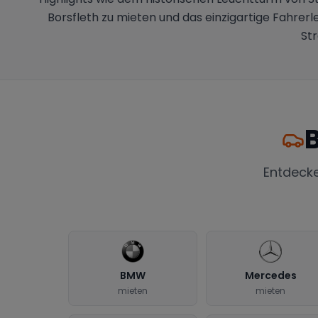
Borsfleth zu mieten und das einzigartige Fahrerl
Str
B
Entdeck
BMW
Mercedes
mieten
mieten