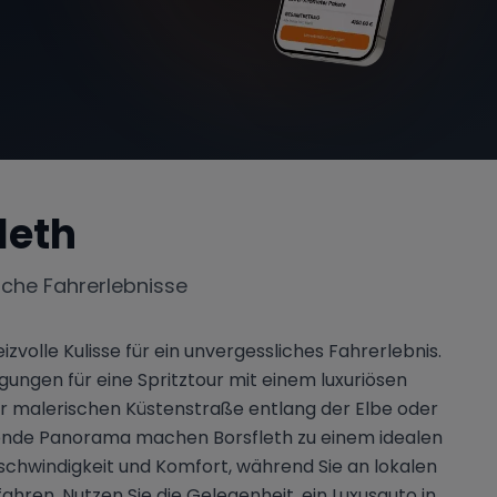
leth
iche Fahrerlebnisse
zvolle Kulisse für ein unvergessliches Fahrerlebnis.
ngen für eine Spritztour mit einem luxuriösen
 malerischen Küstenstraße entlang der Elbe oder
kende Panorama machen Borsfleth zu einem idealen
schwindigkeit und Komfort, während Sie an lokalen
hren. Nutzen Sie die Gelegenheit, ein Luxusauto in