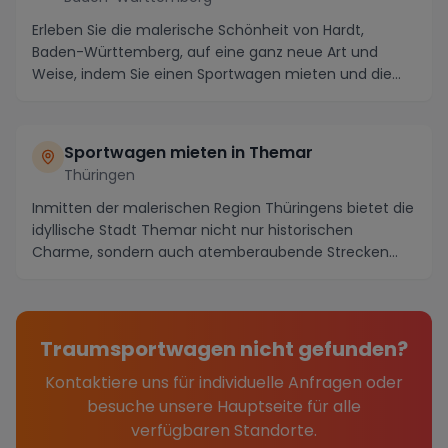
Erleben Sie die malerische Schönheit von Hardt,
Baden-Württemberg, auf eine ganz neue Art und
Weise, indem Sie einen Sportwagen mieten und die
atember...
Sportwagen mieten in Themar
Thüringen
Inmitten der malerischen Region Thüringens bietet die
idyllische Stadt Themar nicht nur historischen
Charme, sondern auch atemberaubende Strecken
und ...
Traumsportwagen nicht gefunden?
Kontaktiere uns für individuelle Anfragen oder
besuche unsere Hauptseite für alle
verfügbaren Standorte.