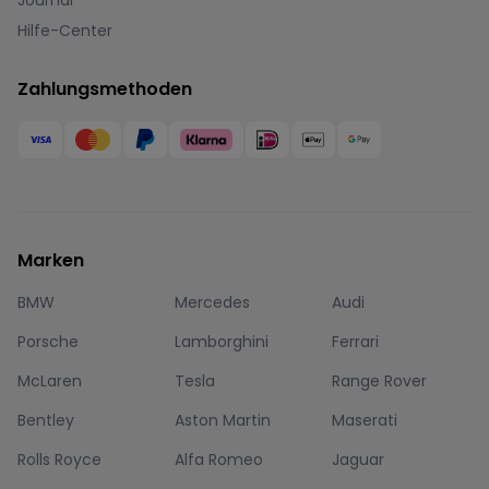
Journal
Hilfe-Center
Zahlungsmethoden
Marken
BMW
Mercedes
Audi
Porsche
Lamborghini
Ferrari
McLaren
Tesla
Range Rover
Bentley
Aston Martin
Maserati
Rolls Royce
Alfa Romeo
Jaguar