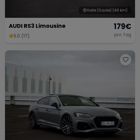
Halle (Saale)
(46 km)
179
€
AUDI RS3 Limousine
pro Tag
5.0 (17)