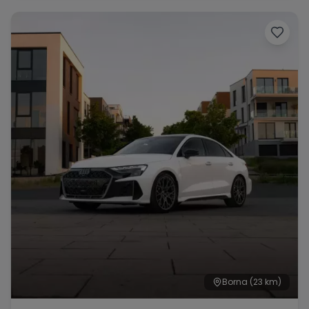
Range Rover
Corvette
Borna
(23 km)