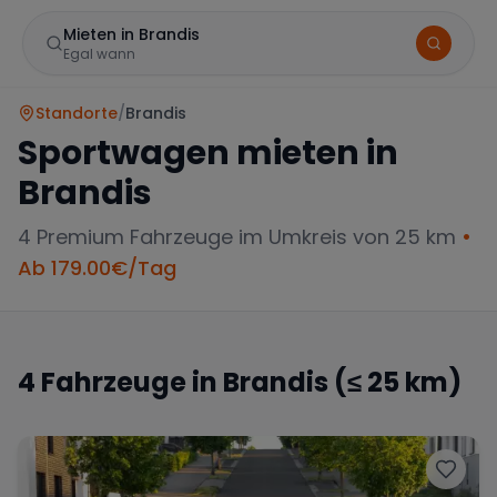
Mieten in Brandis
Egal wann
Standorte
/
Brandis
Sportwagen mieten in
Brandis
4
Premium Fahrzeuge im Umkreis von 25 km
•
Ab
179.00
€/Tag
Marke
4
Fahrzeuge in
Brandis
(≤ 25 km)
Mercedes
BMW
Audi