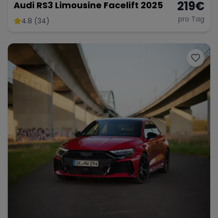
219
€
Audi RS3 Limousine Facelift 2025
pro Tag
4.8 (34)