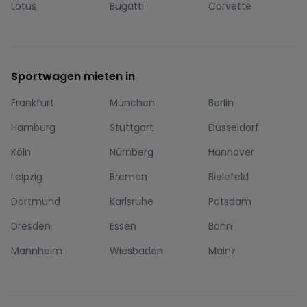
Lotus
Bugatti
Corvette
Sportwagen mieten in
Frankfurt
München
Berlin
Hamburg
Stuttgart
Düsseldorf
Köln
Nürnberg
Hannover
Leipzig
Bremen
Bielefeld
Dortmund
Karlsruhe
Potsdam
Dresden
Essen
Bonn
Mannheim
Wiesbaden
Mainz