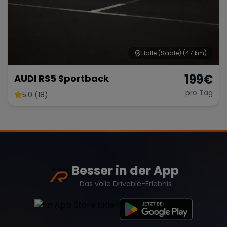
Halle (Saale)
(47 km)
199
€
AUDI RS5 Sportback
pro Tag
5.0 (18)
Besser in der App
Das volle Drivable-Erlebnis