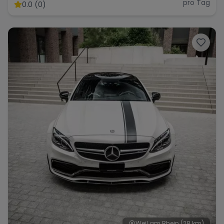
pro Tag
0.0 (0)
Weil am Rhein
(28 km)