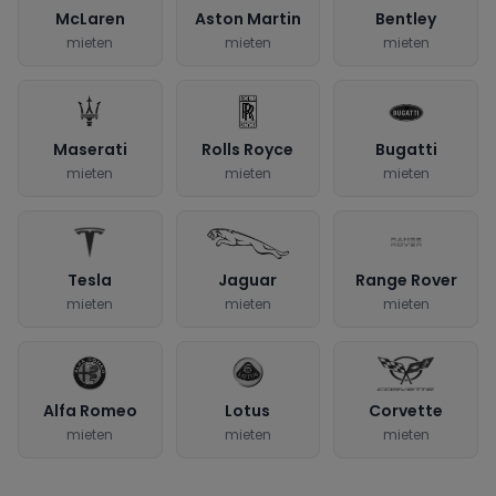
McLaren
Aston Martin
Bentley
mieten
mieten
mieten
Maserati
Rolls Royce
Bugatti
mieten
mieten
mieten
Tesla
Jaguar
Range Rover
mieten
mieten
mieten
Alfa Romeo
Lotus
Corvette
mieten
mieten
mieten