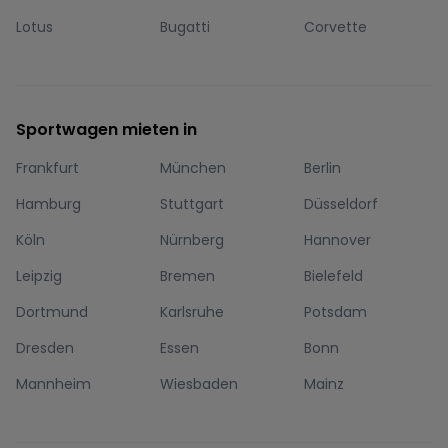
Lotus
Bugatti
Corvette
Sportwagen mieten in
Frankfurt
München
Berlin
Hamburg
Stuttgart
Düsseldorf
Köln
Nürnberg
Hannover
Leipzig
Bremen
Bielefeld
Dortmund
Karlsruhe
Potsdam
Dresden
Essen
Bonn
Mannheim
Wiesbaden
Mainz