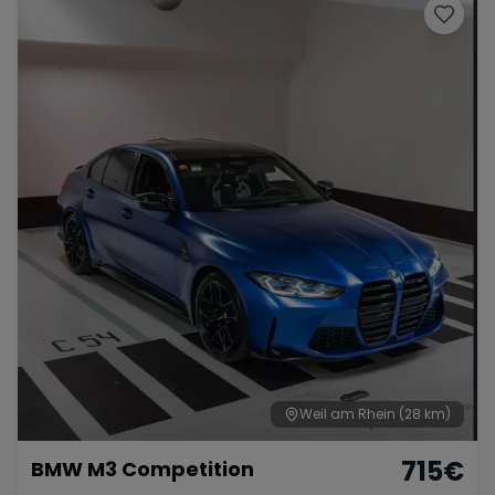
Weil am Rhein
(28 km)
715
€
BMW M3 Competition