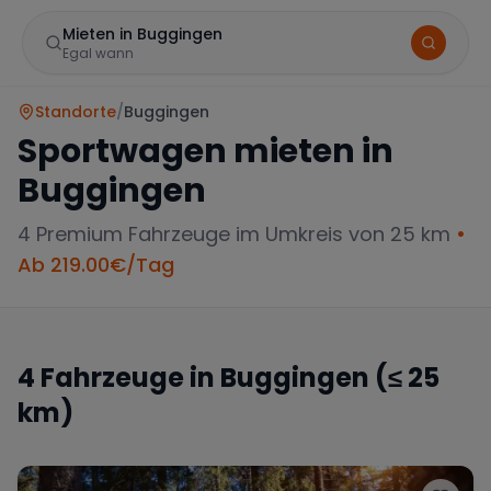
Mieten in Buggingen
Egal wann
Standorte
/
Buggingen
Sportwagen mieten in
Buggingen
4
Premium Fahrzeuge im Umkreis von 25 km
•
Ab
219.00
€/Tag
Marke
4
Fahrzeuge in
Buggingen
(≤ 25
km)
Mercedes
BMW
Audi