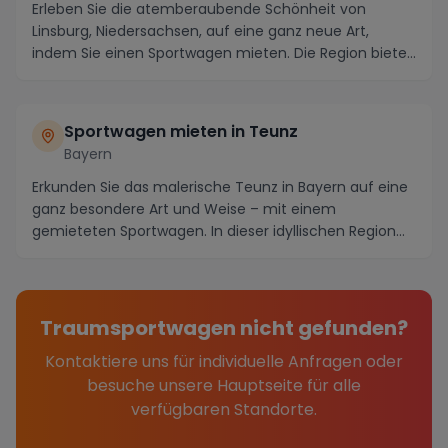
Erleben Sie die atemberaubende Schönheit von
Linsburg, Niedersachsen, auf eine ganz neue Art,
indem Sie einen Sportwagen mieten. Die Region bietet
ein...
Sportwagen mieten in Teunz
Bayern
Erkunden Sie das malerische Teunz in Bayern auf eine
ganz besondere Art und Weise – mit einem
gemieteten Sportwagen. In dieser idyllischen Region
wart...
Traumsportwagen nicht gefunden?
Kontaktiere uns für individuelle Anfragen oder
besuche unsere Hauptseite für alle
verfügbaren Standorte.