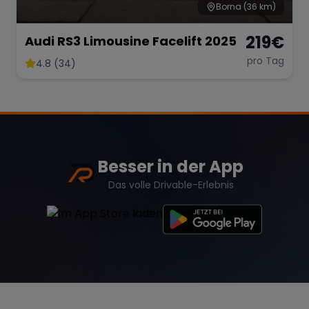
Borna
(36 km)
219
€
Audi RS3 Limousine Facelift 2025
pro Tag
4.8 (34)
Besser in der App
Das volle Drivable-Erlebnis