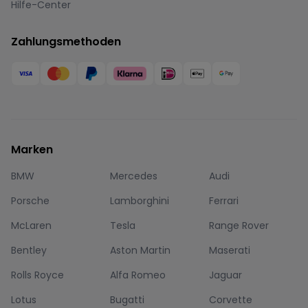
Hilfe-Center
Zahlungsmethoden
Marken
BMW
Mercedes
Audi
Porsche
Lamborghini
Ferrari
McLaren
Tesla
Range Rover
Bentley
Aston Martin
Maserati
Rolls Royce
Alfa Romeo
Jaguar
Lotus
Bugatti
Corvette