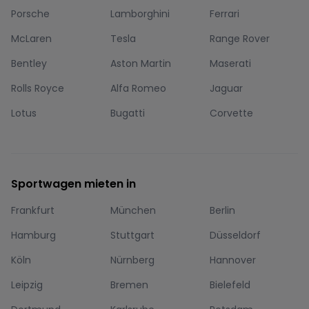
Porsche
Lamborghini
Ferrari
McLaren
Tesla
Range Rover
Bentley
Aston Martin
Maserati
Rolls Royce
Alfa Romeo
Jaguar
Lotus
Bugatti
Corvette
Sportwagen mieten in
Frankfurt
München
Berlin
Hamburg
Stuttgart
Düsseldorf
Köln
Nürnberg
Hannover
Leipzig
Bremen
Bielefeld