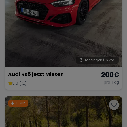
Trossingen
(16 km)
200
€
Audi Rs5 jetzt Mieten
pro Tag
5.0 (12)
~5 Min