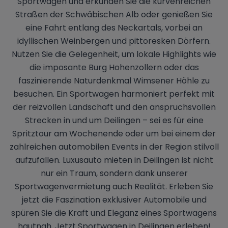
Sportwagen und erkunden Sie die kurvenreichen
Straßen der Schwäbischen Alb oder genießen Sie
eine Fahrt entlang des Neckartals, vorbei an
idyllischen Weinbergen und pittoresken Dörfern.
Nutzen Sie die Gelegenheit, um lokale Highlights wie
die imposante Burg Hohenzollern oder das
faszinierende Naturdenkmal Wimsener Höhle zu
besuchen. Ein Sportwagen harmoniert perfekt mit
der reizvollen Landschaft und den anspruchsvollen
Strecken in und um Deilingen – sei es für eine
Spritztour am Wochenende oder um bei einem der
zahlreichen automobilen Events in der Region stilvoll
aufzufallen. Luxusauto mieten in Deilingen ist nicht
nur ein Traum, sondern dank unserer
Sportwagenvermietung auch Realität. Erleben Sie
jetzt die Faszination exklusiver Automobile und
spüren Sie die Kraft und Eleganz eines Sportwagens
hautnah. Jetzt Sportwagen in Deilingen erleben!