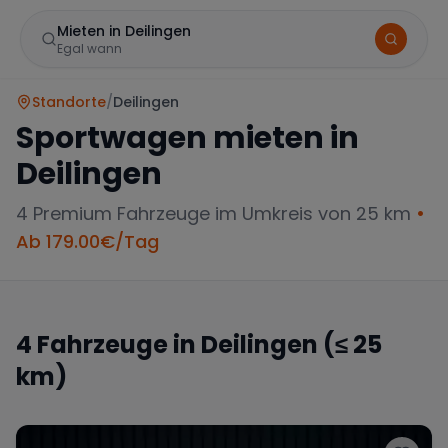
Mieten in Deilingen
Egal wann
Standorte
/
Deilingen
Sportwagen mieten in
Deilingen
4
Premium Fahrzeuge im Umkreis von 25 km
•
Ab
179.00
€/Tag
Marke
4
Fahrzeuge in
Deilingen
(≤ 25
km)
Mercedes
BMW
Audi