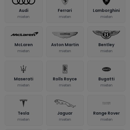
Audi
Ferrari
Lamborghini
mieten
mieten
mieten
McLaren
Aston Martin
Bentley
mieten
mieten
mieten
Maserati
Rolls Royce
Bugatti
mieten
mieten
mieten
Tesla
Jaguar
Range Rover
mieten
mieten
mieten