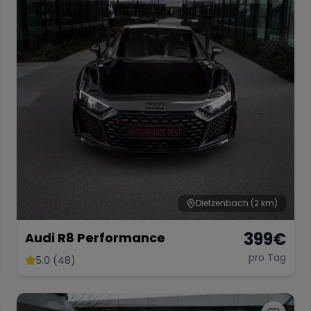
Dietzenbach
(2 km)
399
€
Audi R8 Performance
pro Tag
5.0 (48)