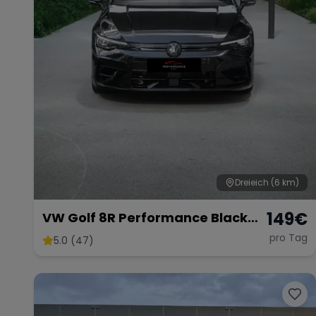
Dreieich
(6 km)
149
€
VW Golf 8R Performance Black
Edition
pro Tag
5.0 (47)