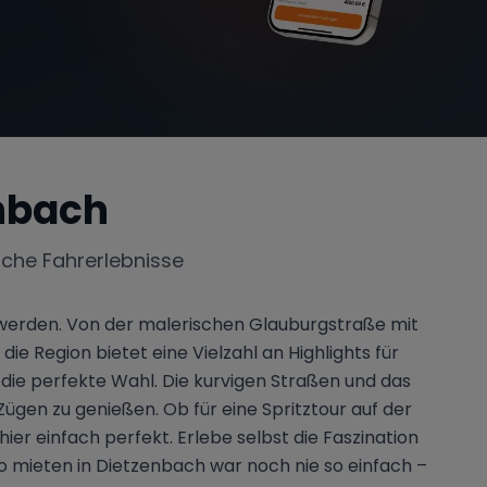
nbach
iche Fahrerlebnisse
werden. Von der malerischen Glauburgstraße mit
e Region bietet eine Vielzahl an Highlights für
 die perfekte Wahl. Die kurvigen Straßen und das
Zügen zu genießen. Ob für eine Spritztour auf der
er einfach perfekt. Erlebe selbst die Faszination
 mieten in Dietzenbach war noch nie so einfach –