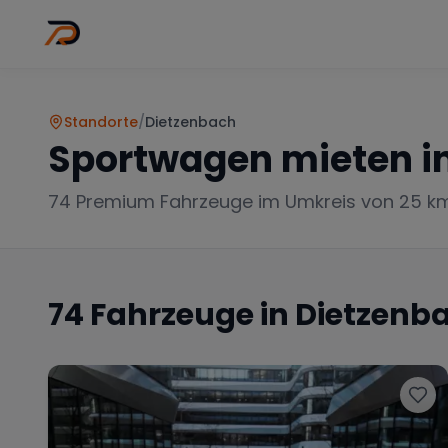
Wo
Stadt wähl
Standorte
/
Dietzenbach
Sportwagen mieten i
74
Premium Fahrzeuge im Umkreis von 25 k
74
Fahrzeuge in
Dietzenb