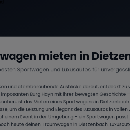
twagen mieten in
Dietze
besten Sportwagen und Luxusautos für unvergessl
ßen und atemberaubende Ausblicke darauf, entdeckt zu 
 imposanten Burg Hayn mit ihrer bewegten Geschichte – di
e suchen, ist das Mieten eines Sportwagens in Dietzenbach
e, um die Leistung und Eleganz des Luxusautos in vollen 
uf einem Event in der Umgebung – ein Sportwagen passt hi
 noch heute deinen Traumwagen in Dietzenbach. Luxusauto