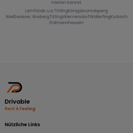
mieten kannst.
Lemförde u.a.
Tittling
Königsbrunn
Asperg
Weißwasser, Boxberg
Titting
Wiemersdorf
Wallerfing
Korbach
Erdmannhausen
Drivable
Rent A Feeling
Nützliche Links