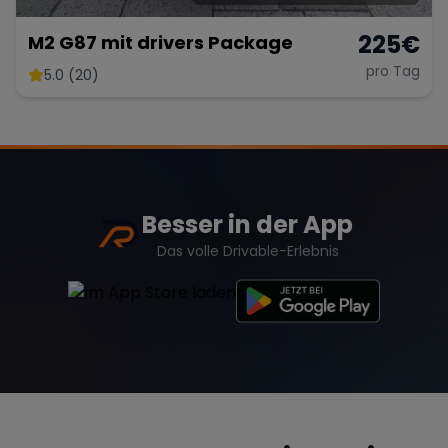
225
€
M2 G87 mit drivers Package
pro Tag
5.0 (20)
Besser in der App
Das volle Drivable-Erlebnis