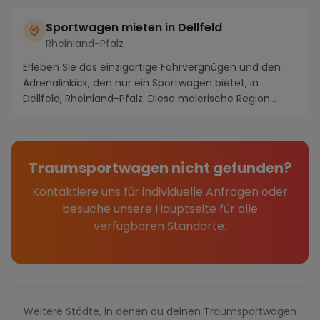
Sportwagen mieten in Dellfeld
Rheinland-Pfalz
Erleben Sie das einzigartige Fahrvergnügen und den
Adrenalinkick, den nur ein Sportwagen bietet, in
Dellfeld, Rheinland-Pfalz. Diese malerische Region...
Traumsportwagen nicht gefunden?
Kontaktiere uns für individuelle Anfragen oder
besuche unsere Hauptseite für alle
verfügbaren Standorte.
Weitere Städte, in denen du deinen Traumsportwagen