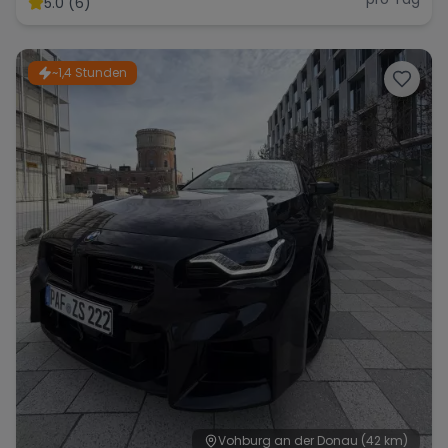
5.0 (6)
~1,4 Stunden
Range Rover
Corvette
Vohburg an der Donau
(42 km)