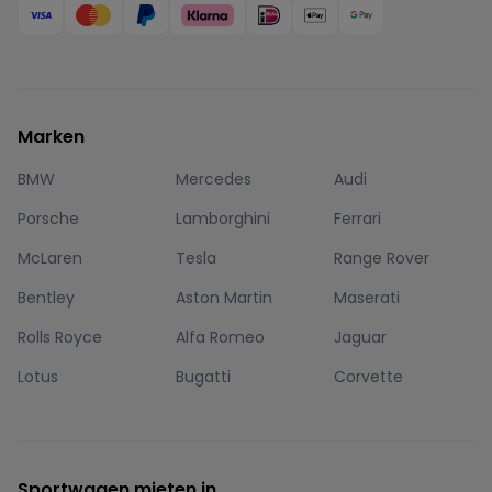
Marken
BMW
Mercedes
Audi
Porsche
Lamborghini
Ferrari
McLaren
Tesla
Range Rover
Bentley
Aston Martin
Maserati
Rolls Royce
Alfa Romeo
Jaguar
Lotus
Bugatti
Corvette
Sportwagen mieten in