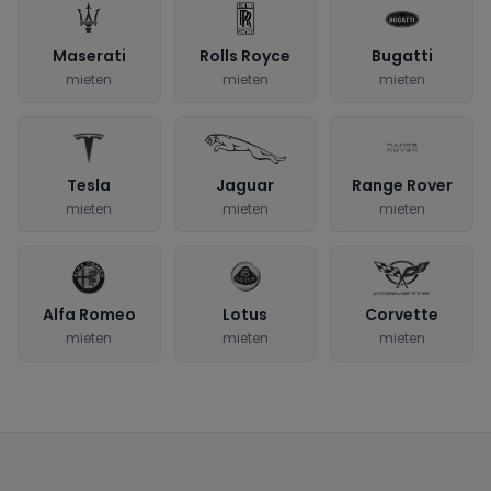
Maserati
Rolls Royce
Bugatti
mieten
mieten
mieten
Tesla
Jaguar
Range Rover
mieten
mieten
mieten
Alfa Romeo
Lotus
Corvette
mieten
mieten
mieten