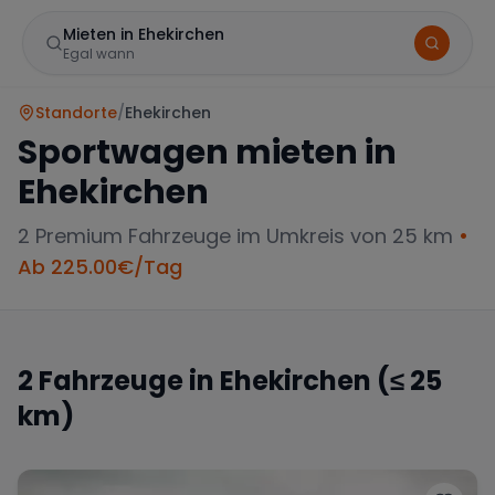
Mieten in Ehekirchen
Egal wann
Standorte
/
Ehekirchen
Sportwagen mieten in
Ehekirchen
2
Premium Fahrzeuge im Umkreis von 25 km
•
Ab
225.00
€/Tag
Marke
2
Fahrzeuge in
Ehekirchen
(≤ 25
km)
Mercedes
BMW
Audi