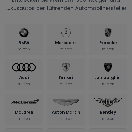
Luxusautos der führenden Automobilhersteller
BMW
Mercedes
Porsche
mieten
mieten
mieten
Audi
Ferrari
Lamborghini
mieten
mieten
mieten
McLaren
Aston Martin
Bentley
mieten
mieten
mieten