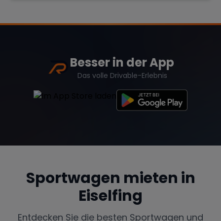
Besser in der App
Das volle Drivable-Erlebnis
Sportwagen mieten in
Eiselfing
Entdecken Sie die besten Sportwagen und