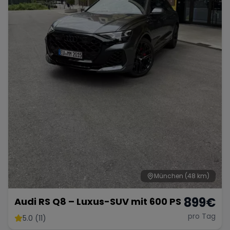
München
(48 km)
899
€
Audi RS Q8 – Luxus-SUV mit 600 PS
pro Tag
5.0 (11)