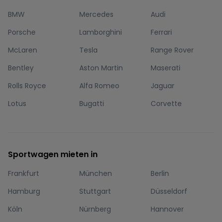
BMW
Mercedes
Audi
Porsche
Lamborghini
Ferrari
McLaren
Tesla
Range Rover
Bentley
Aston Martin
Maserati
Rolls Royce
Alfa Romeo
Jaguar
Lotus
Bugatti
Corvette
Sportwagen mieten in
Frankfurt
München
Berlin
Hamburg
Stuttgart
Düsseldorf
Köln
Nürnberg
Hannover