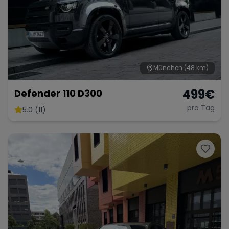
München
(48 km)
499
€
Defender 110 D300
pro Tag
5.0 (11)