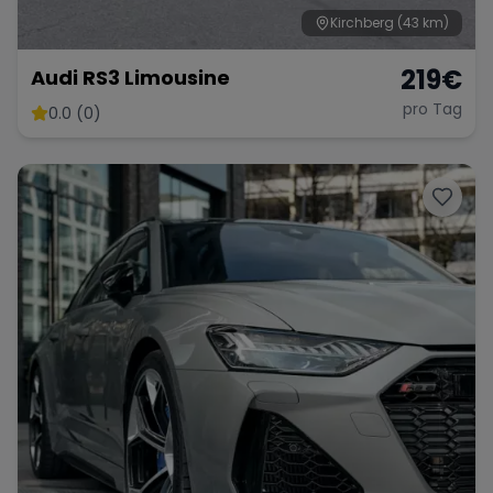
Kirchberg
(43 km)
219
€
Audi RS3 Limousine
pro Tag
0.0 (0)