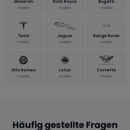
Maserati
Rolls Royce
Bugatti
mieten
mieten
mieten
Tesla
Jaguar
Range Rover
mieten
mieten
mieten
Alfa Romeo
Lotus
Corvette
mieten
mieten
mieten
Häufig gestellte Fragen