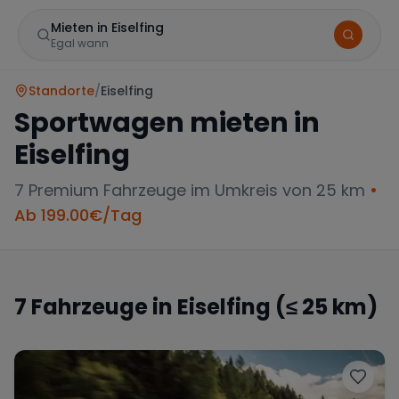
Mieten in Eiselfing
Egal wann
Standorte
/
Eiselfing
Sportwagen mieten in
Eiselfing
7
Premium Fahrzeuge im Umkreis von 25 km
•
Ab
199.00
€/Tag
Marke
7
Fahrzeuge in
Eiselfing
(≤ 25 km)
Mercedes
BMW
Audi