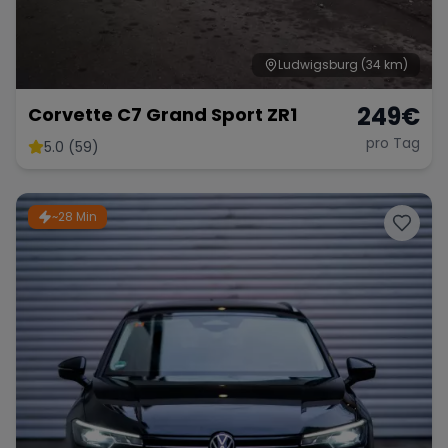
Ludwigsburg
(34 km)
249
€
Corvette C7 Grand Sport ZR1
pro Tag
5.0 (59)
~28 Min