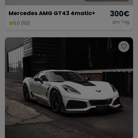
300
€
Mercedes AMG GT43 4matic+
pro Tag
5.0 (53)