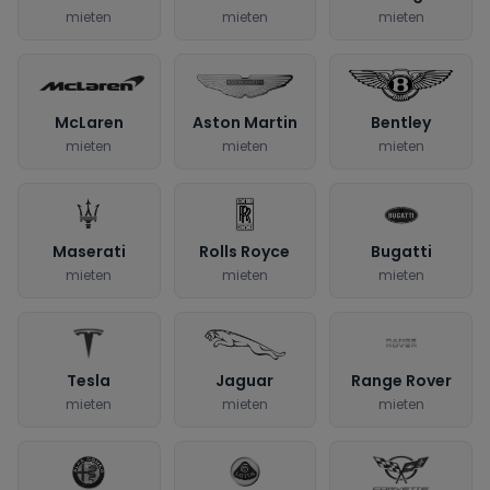
mieten
mieten
mieten
McLaren
Aston Martin
Bentley
mieten
mieten
mieten
Maserati
Rolls Royce
Bugatti
mieten
mieten
mieten
Tesla
Jaguar
Range Rover
mieten
mieten
mieten