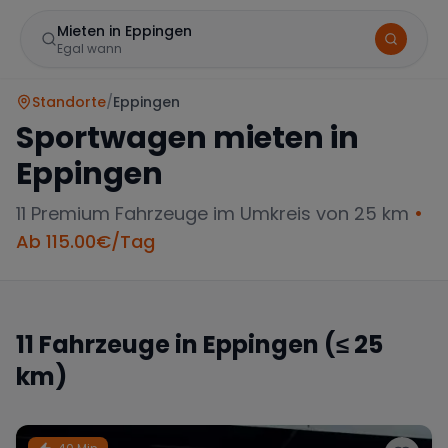
Mieten in Eppingen
Egal wann
Standorte
/
Eppingen
Sportwagen mieten in
Eppingen
11
Premium Fahrzeuge im Umkreis von 25 km
•
Ab
115.00
€/Tag
Marke
11
Fahrzeuge in
Eppingen
(≤ 25
km)
Mercedes
BMW
Audi