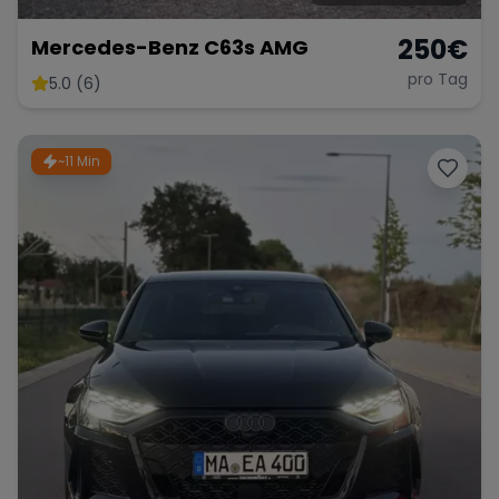
250
€
Mercedes-Benz C63s AMG
pro Tag
5.0 (6)
~11 Min