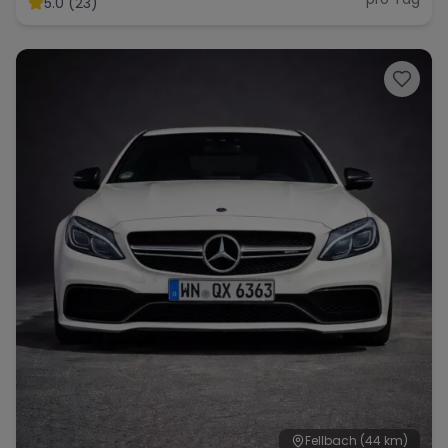
5.0 (23)
Fellbach
(44 km)