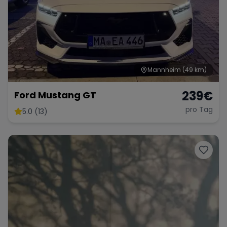
Mannheim
(49 km)
239
€
Ford Mustang GT
pro Tag
5.0 (13)