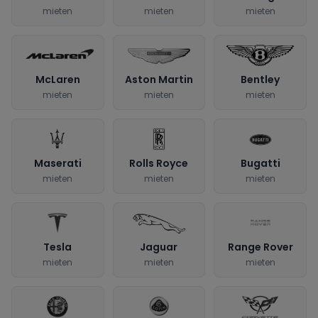
mieten
mieten
mieten
McLaren
Aston Martin
Bentley
mieten
mieten
mieten
Maserati
Rolls Royce
Bugatti
mieten
mieten
mieten
Tesla
Jaguar
Range Rover
mieten
mieten
mieten