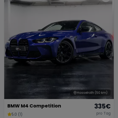
Hasselroth
(50 km)
335
€
BMW M4 Competition
pro Tag
5.0 (1)