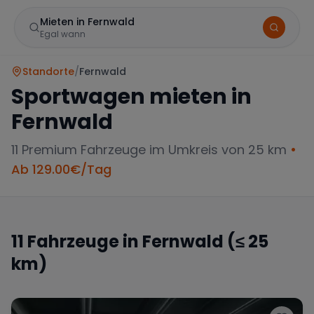
Mieten in Fernwald
Egal wann
Standorte
/
Fernwald
Sportwagen mieten in
Fernwald
11
Premium Fahrzeuge im Umkreis von 25 km
•
Ab
129.00
€/Tag
Marke
11
Fahrzeuge in
Fernwald
(≤ 25
km)
Mercedes
BMW
Audi