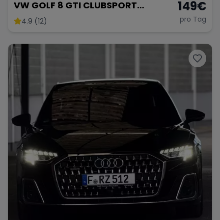
149
€
VW GOLF 8 GTI CLUBSPORT
AKRAPOVIC
pro Tag
4.9 (12)