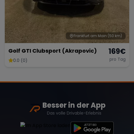
Frankfurt am Main
(50 km)
169
€
Golf GTI Clubsport (Akrapovic)
pro Tag
0.0 (0)
Besser in der App
Das volle Drivable-Erlebnis