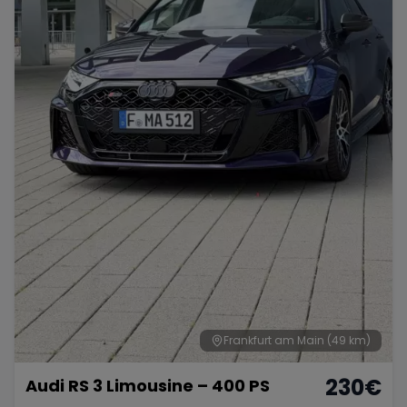
Frankfurt am Main
(49 km)
230
€
Audi RS 3 Limousine – 400 PS