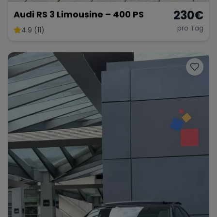
230
€
Audi RS 3 Limousine – 400 PS
pro Tag
4.9 (11)