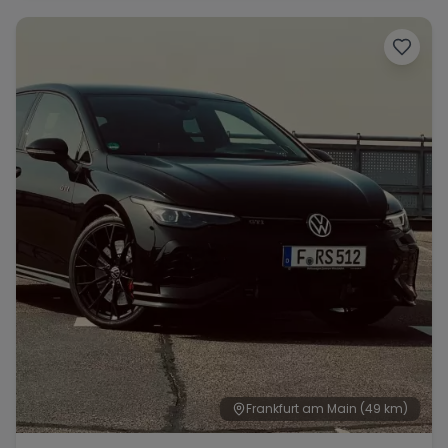
Frankfurt am Main
(49 km)