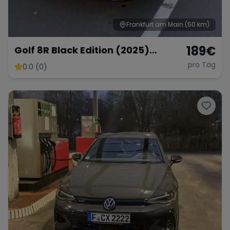
Frankfurt am Main
(50 km)
189
€
Golf 8R Black Edition (2025)
Vollausstattung
pro Tag
0.0 (0)