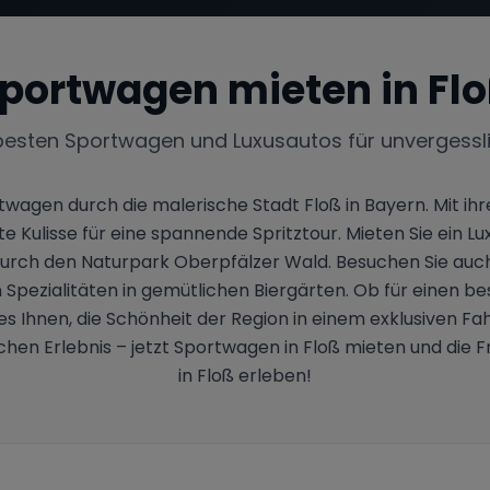
portwagen mieten in
Fl
besten Sportwagen und Luxusautos für unvergessl
rtwagen durch die malerische Stadt Floß in Bayern. Mit
 Kulisse für eine spannende Spritztour. Mieten Sie ein Lux
ch den Naturpark Oberpfälzer Wald. Besuchen Sie auch d
Spezialitäten in gemütlichen Biergärten. Ob für einen 
 Ihnen, die Schönheit der Region in einem exklusiven Fa
hen Erlebnis – jetzt Sportwagen in Floß mieten und die F
in Floß erleben!