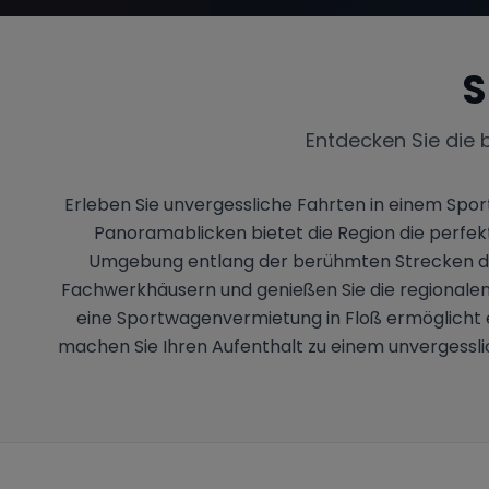
S
Entdecken Sie die 
Erleben Sie unvergessliche Fahrten in einem Spo
Panoramablicken bietet die Region die perfekte
Umgebung entlang der berühmten Strecken dur
Fachwerkhäusern und genießen Sie die regionalen 
eine Sportwagenvermietung in Floß ermöglicht es
machen Sie Ihren Aufenthalt zu einem unvergesslic