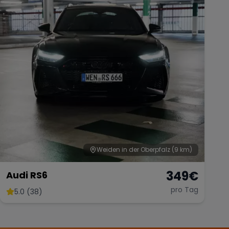
Weiden in der Oberpfalz
(9 km)
349
€
Audi RS6
pro Tag
5.0 (38)