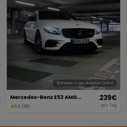
Weiden in der Oberpfalz
(9 km)
239
€
Mercedes-Benz E53 AMG
Performance
pro Tag
5.0 (38)