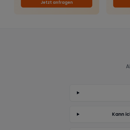
Jetzt anfragen
A
Kann ic