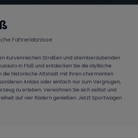
oß
iche Fahrerlebnisse
 ihren kurvenreichen Straßen und atemberaubenden
usauto in Floß und entdecken Sie die idyllische
ie historische Altstadt mit ihren charmanten
besonderen Anlass oder einfach nur zum Vergnügen,
hrzeug zu erleben. Verwöhnen Sie sich selbst und
reiheit auf vier Rädern genießen. Jetzt Sportwagen