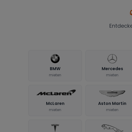
Entdeck
BMW
Mercedes
mieten
mieten
McLaren
Aston Martin
mieten
mieten