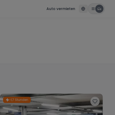
Auto vermieten
~1,7 Stunden