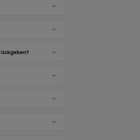
urückgeben?