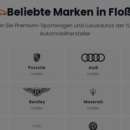
Beliebte Marken in
Flo
en Sie Premium-Sportwagen und Luxusautos der f
Automobilhersteller
Porsche
Audi
mieten
mieten
Bentley
Maserati
mieten
mieten