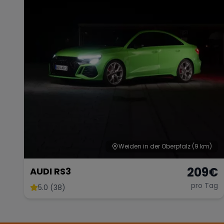
Weiden in der Oberpfalz
(9 km)
209
€
AUDI RS3
pro Tag
5.0 (38)