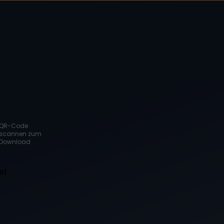
QR-Code
scannen zum
Download