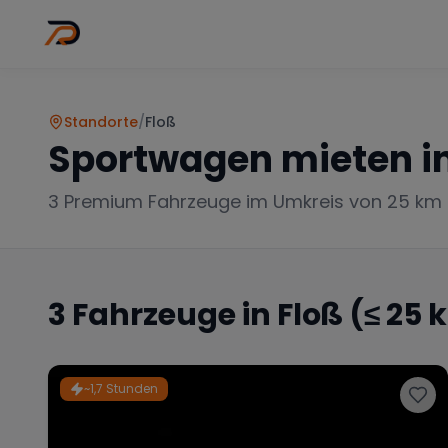
Wo
Stadt wähl
Standorte
/
Floß
Sportwagen mieten i
3
Premium Fahrzeuge im Umkreis von 25 km
3
Fahrzeuge in
Floß
(≤ 25 
~1,7 Stunden