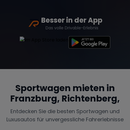
Besser in der App
Range Rover
Corvette
Das volle Drivable-Erlebnis
Sportwagen mieten in
Franzburg, Richtenberg,
Entdecken Sie die besten Sportwagen und
Luxusautos für unvergessliche Fahrerlebnisse