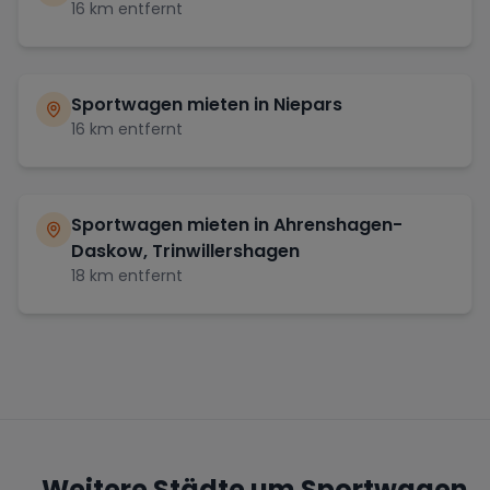
16
km entfernt
Sportwagen mieten in
Niepars
16
km entfernt
Sportwagen mieten in
Ahrenshagen-
Daskow, Trinwillershagen
18
km entfernt
Weitere Städte um Sportwagen