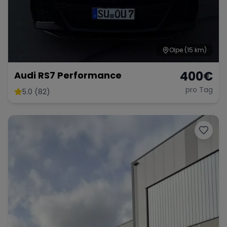
Olpe
(15 km)
400
€
Audi RS7 Performance
pro Tag
5.0 (82)