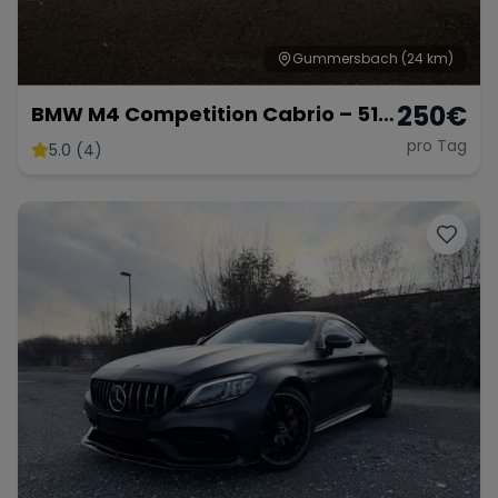
Gummersbach
(24 km)
250
€
BMW M4 Competition Cabrio – 510
PS pure Eleganz & Performance
pro Tag
5.0 (4)