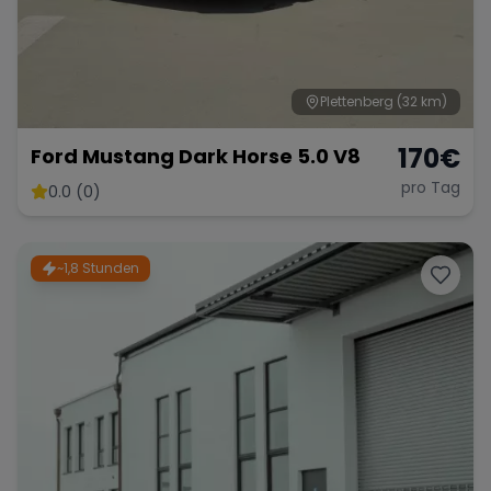
Plettenberg
(32 km)
170
€
Ford Mustang Dark Horse 5.0 V8
pro Tag
0.0 (0)
~1,8 Stunden