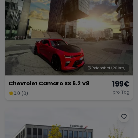
Reichshof
(20 km)
199
€
Chevrolet Camaro SS 6.2 V8
pro Tag
0.0 (0)