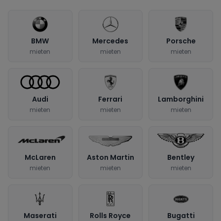
BMW
Mercedes
Porsche
mieten
mieten
mieten
Audi
Ferrari
Lamborghini
mieten
mieten
mieten
McLaren
Aston Martin
Bentley
mieten
mieten
mieten
Maserati
Rolls Royce
Bugatti