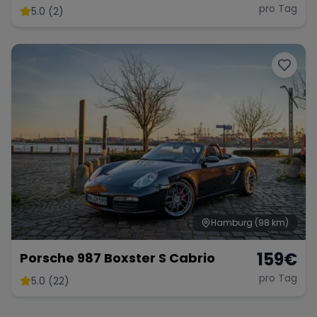
pro Tag
5.0 (2)
Hamburg
(98 km)
159
€
Porsche 987 Boxster S Cabrio
pro Tag
5.0 (22)