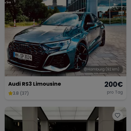
Hamburg
(92 km)
200
€
Audi RS3 Limousine
pro Tag
3.8 (37)