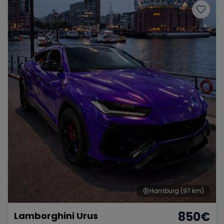
Hamburg
(97 km)
850
€
Lamborghini Urus