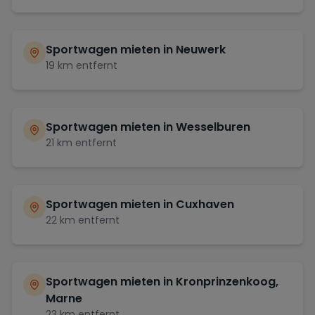
Sportwagen mieten in
Neuwerk
19
km entfernt
Sportwagen mieten in
Wesselburen
21
km entfernt
Sportwagen mieten in
Cuxhaven
22
km entfernt
Sportwagen mieten in
Kronprinzenkoog,
Marne
23
km entfernt