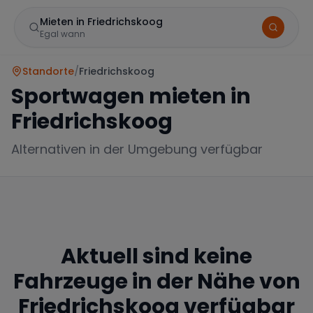
Mieten in Friedrichskoog
Egal wann
Standorte
/
Friedrichskoog
Sportwagen mieten in
Friedrichskoog
Alternativen in der Umgebung verfügbar
Marke
Aktuell sind keine
Mercedes
BMW
Audi
Fahrzeuge in der Nähe von
Friedrichskoog
verfügbar