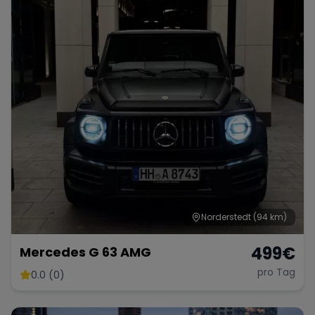
Norderstedt
(94 km)
499
€
Mercedes G 63 AMG
pro Tag
0.0 (0)