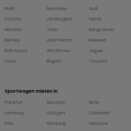
BMW
Mercedes
Audi
Porsche
Lamborghini
Ferrari
McLaren
Tesla
Range Rover
Bentley
Aston Martin
Maserati
Rolls Royce
Alfa Romeo
Jaguar
Lotus
Bugatti
Corvette
Sportwagen mieten in
Frankfurt
München
Berlin
Hamburg
Stuttgart
Düsseldorf
Köln
Nürnberg
Hannover