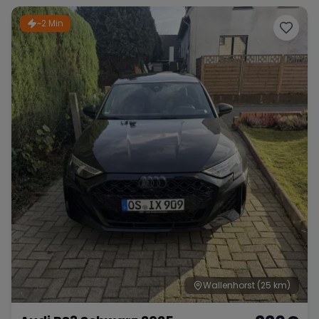
~2 Min
Wallenhorst
(25 km)