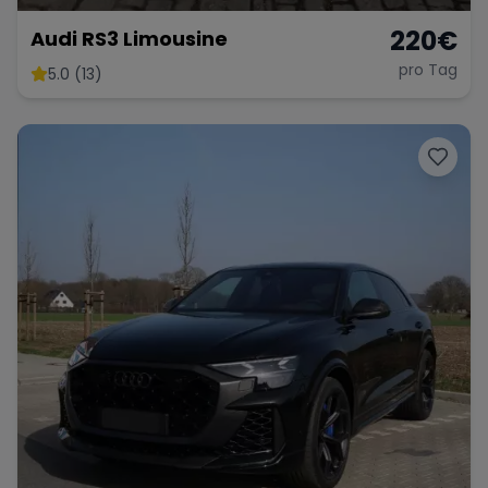
220
€
Audi RS3 Limousine
pro Tag
5.0 (13)