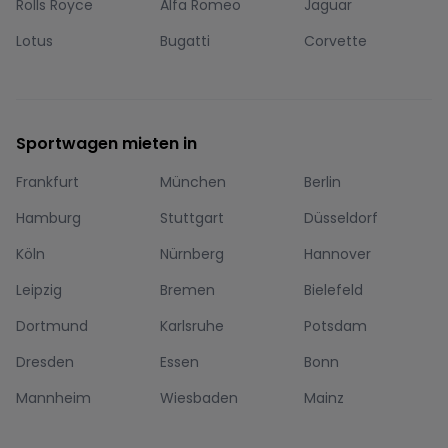
Rolls Royce
Alfa Romeo
Jaguar
Lotus
Bugatti
Corvette
Sportwagen mieten in
Frankfurt
München
Berlin
Hamburg
Stuttgart
Düsseldorf
Köln
Nürnberg
Hannover
Leipzig
Bremen
Bielefeld
Dortmund
Karlsruhe
Potsdam
Dresden
Essen
Bonn
Mannheim
Wiesbaden
Mainz