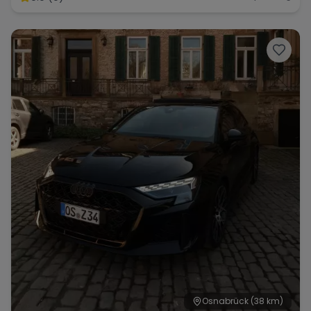
Osnabrück
(38 km)