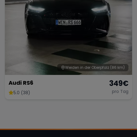
Weiden in der Oberpfalz
(86 km)
349
€
Audi RS6
pro Tag
5.0 (38)