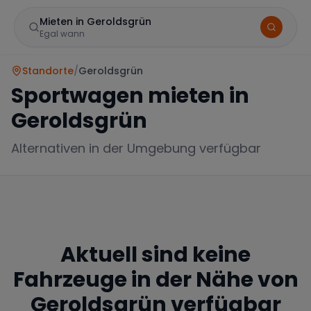
Mieten in Geroldsgrün
Egal wann
Standorte
/
Geroldsgrün
Sportwagen mieten in
Geroldsgrün
Alternativen in der Umgebung verfügbar
Marke
Aktuell sind keine
Mercedes
BMW
Audi
Fahrzeuge in der Nähe von
Geroldsgrün
verfügbar