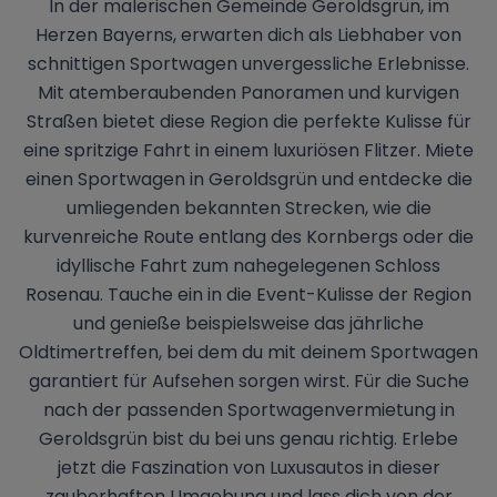
In der malerischen Gemeinde Geroldsgrün, im
Herzen Bayerns, erwarten dich als Liebhaber von
schnittigen Sportwagen unvergessliche Erlebnisse.
Mit atemberaubenden Panoramen und kurvigen
Straßen bietet diese Region die perfekte Kulisse für
eine spritzige Fahrt in einem luxuriösen Flitzer. Miete
einen Sportwagen in Geroldsgrün und entdecke die
umliegenden bekannten Strecken, wie die
kurvenreiche Route entlang des Kornbergs oder die
idyllische Fahrt zum nahegelegenen Schloss
Rosenau. Tauche ein in die Event-Kulisse der Region
und genieße beispielsweise das jährliche
Oldtimertreffen, bei dem du mit deinem Sportwagen
garantiert für Aufsehen sorgen wirst. Für die Suche
nach der passenden Sportwagenvermietung in
Geroldsgrün bist du bei uns genau richtig. Erlebe
jetzt die Faszination von Luxusautos in dieser
zauberhaften Umgebung und lass dich von der