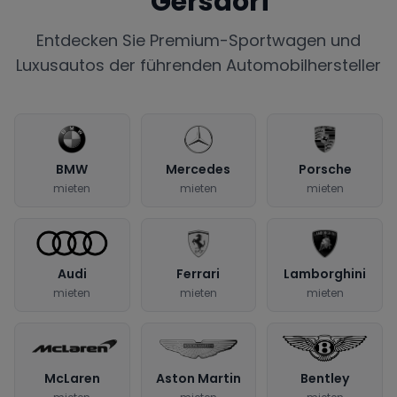
Gersdorf
Entdecken Sie Premium-Sportwagen und
Luxusautos der führenden Automobilhersteller
BMW
Mercedes
Porsche
mieten
mieten
mieten
Audi
Ferrari
Lamborghini
mieten
mieten
mieten
McLaren
Aston Martin
Bentley