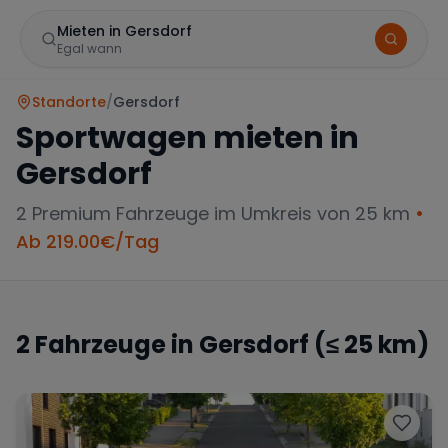
Mieten in Gersdorf
Egal wann
Standorte
/
Gersdorf
Sportwagen mieten in
Gersdorf
2
Premium Fahrzeuge im Umkreis von 25 km
•
Ab
219.00
€/Tag
Marke
2
Fahrzeuge in
Gersdorf
(≤ 25 km)
Mercedes
BMW
Audi