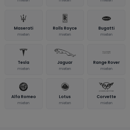
mieten
mieten
mieten
Maserati
Rolls Royce
Bugatti
mieten
mieten
mieten
Tesla
Jaguar
Range Rover
mieten
mieten
mieten
Alfa Romeo
Lotus
Corvette
mieten
mieten
mieten