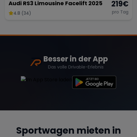
219
€
Audi RS3 Limousine Facelift 2025
pro Tag
4.8 (34)
Besser in der App
Das volle Drivable-Erlebnis
Sportwagen mieten in