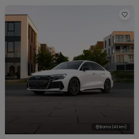
Range Rover
Corvette
Borna
(43 km)