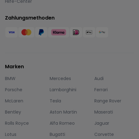
Hilfe-Center
Zahlungsmethoden
Marken
BMW
Mercedes
Audi
Porsche
Lamborghini
Ferrari
McLaren
Tesla
Range Rover
Bentley
Aston Martin
Maserati
Rolls Royce
Alfa Romeo
Jaguar
Lotus
Bugatti
Corvette