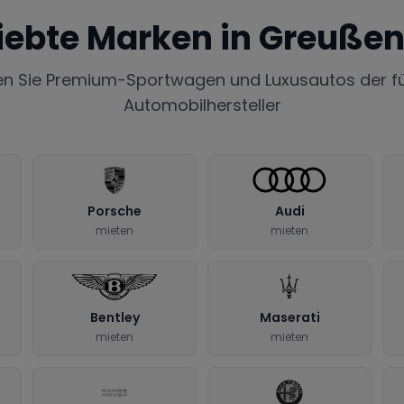
iebte Marken in
Greuße
en Sie Premium-Sportwagen und Luxusautos der f
Automobilhersteller
Porsche
Audi
mieten
mieten
Bentley
Maserati
mieten
mieten