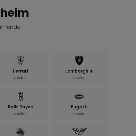
nheim
ührenden
Ferrari
Lamborghini
mieten
mieten
Rolls Royce
Bugatti
mieten
mieten