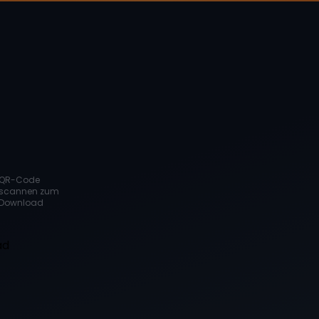
QR-Code
scannen zum
Download