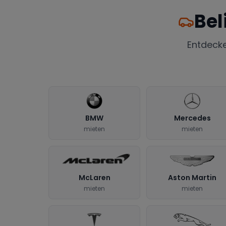
Bel
Entdeck
BMW
Mercedes
mieten
mieten
McLaren
Aston Martin
mieten
mieten