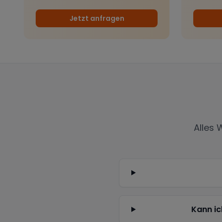
Jetzt anfragen
Alles 
Kann ic