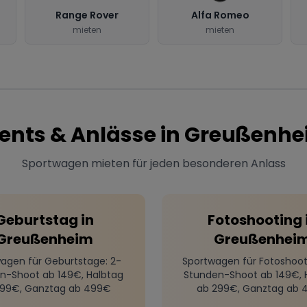
Range Rover
Alfa Romeo
mieten
mieten
ents & Anlässe in
Greußenhe
Sportwagen mieten für jeden besonderen Anlass
Geburtstag
in
Fotoshooting
Greußenheim
Greußenhei
agen für Geburtstage
: 2-
Sportwagen für Fotoshoot
n-Shoot ab 149€, Halbtag
Stunden-Shoot ab 149€, 
299€, Ganztag ab 499€
ab 299€, Ganztag ab 