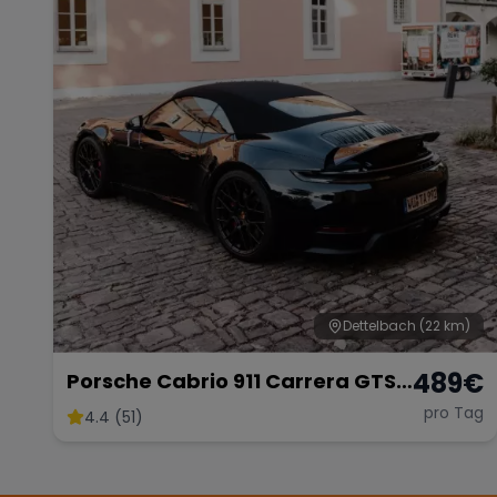
Dettelbach
(22 km)
489
€
Porsche Cabrio 911 Carrera GTS
mieten
pro Tag
4.4 (51)