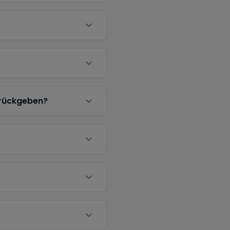
urückgeben?