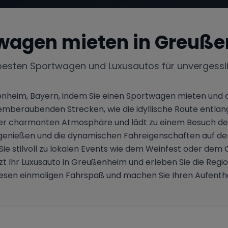
wagen mieten in
Greuße
besten Sportwagen und Luxusautos für unvergessl
enheim, Bayern, indem Sie einen Sportwagen mieten und 
temberaubenden Strecken, wie die idyllische Route entla
er charmanten Atmosphäre und lädt zu einem Besuch des 
 genießen und die dynamischen Fahreigenschaften auf de
stilvoll zu lokalen Events wie dem Weinfest oder dem O
zt Ihr Luxusauto in Greußenheim und erleben Sie die Regi
esen einmaligen Fahrspaß und machen Sie Ihren Aufenthalt