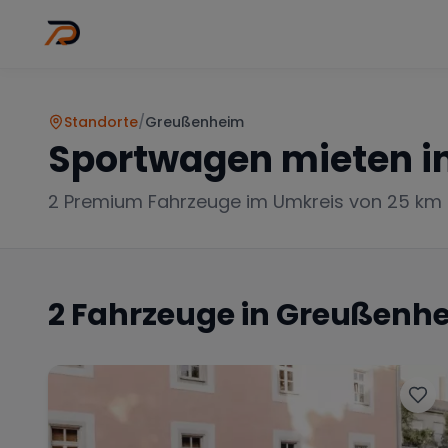
Wo
Stadt wähl
Standorte
/
Greußenheim
Sportwagen mieten i
2
Premium Fahrzeuge im Umkreis von 25 km
2
Fahrzeuge in
Greußenh