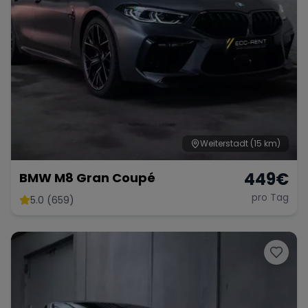
Weiterstadt
(15 km)
449
€
BMW M8 Gran Coupé
pro Tag
5.0 (659)