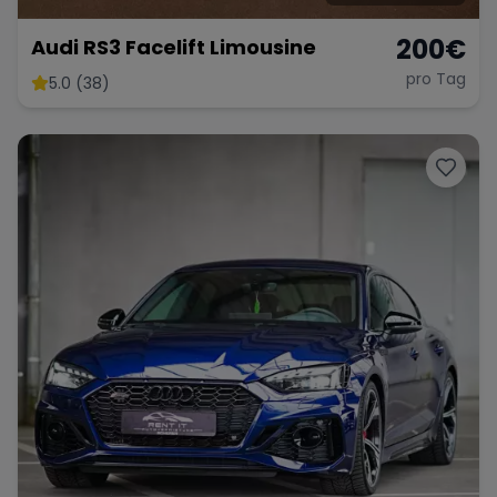
200
€
Audi RS3 Facelift Limousine
pro Tag
5.0 (38)