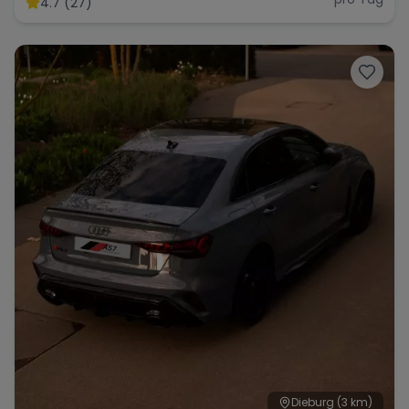
4.7 (27)
Range Rover
Corvette
Dieburg
(3 km)