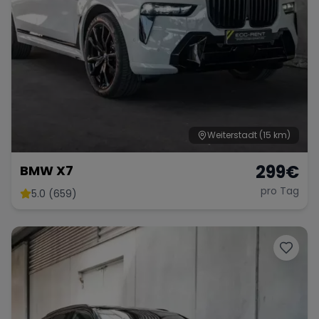
Weiterstadt
(15 km)
299
€
BMW X7
pro Tag
5.0 (659)