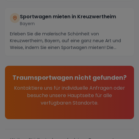
Sportwagen mieten in Kreuzwertheim
Bayern
Erleben Sie die malerische Schönheit von
Kreuzwertheim, Bayern, auf eine ganz neue Art und
Weise, indem Sie einen Sportwagen mieten! Die
Region bietet...
Traumsportwagen nicht gefunden?
Kontaktiere uns für individuelle Anfragen oder
besuche unsere Hauptseite für alle
verfügbaren Standorte.