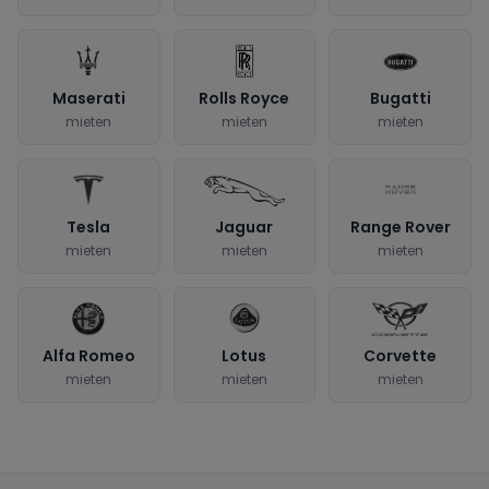
Maserati
Rolls Royce
Bugatti
mieten
mieten
mieten
Tesla
Jaguar
Range Rover
mieten
mieten
mieten
Alfa Romeo
Lotus
Corvette
mieten
mieten
mieten