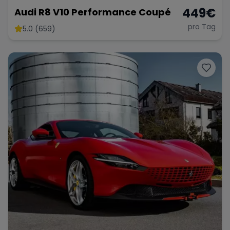
449
€
Audi R8 V10 Performance Coupé
pro Tag
5.0 (659)