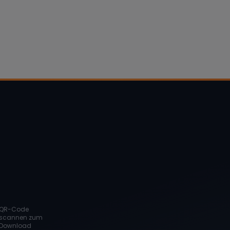
QR-Code
scannen zum
Download