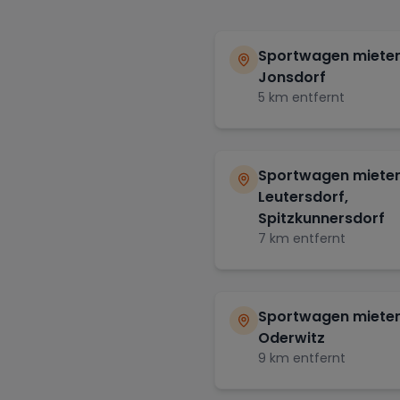
Sportwagen mieten
Jonsdorf
5
km entfernt
Sportwagen mieten
Leutersdorf,
Spitzkunnersdorf
7
km entfernt
Sportwagen mieten
Oderwitz
9
km entfernt