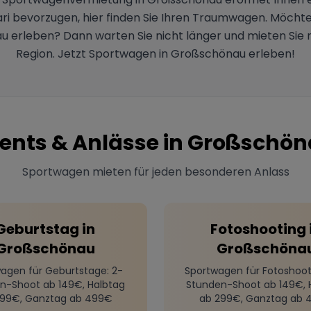
ri bevorzugen, hier finden Sie Ihren Traumwagen. Möchte
erleben? Dann warten Sie nicht länger und mieten Sie no
Region. Jetzt Sportwagen in Großschönau erleben!
ents & Anlässe in
Großschön
Sportwagen mieten für jeden besonderen Anlass
Geburtstag
in
Fotoshooting
Großschönau
Großschöna
agen für Geburtstage
: 2-
Sportwagen für Fotoshoot
n-Shoot ab 149€, Halbtag
Stunden-Shoot ab 149€, 
299€, Ganztag ab 499€
ab 299€, Ganztag ab 