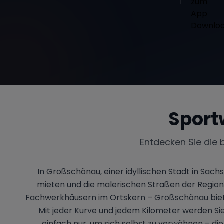
Sport
Entdecken Sie die 
In Großschönau, einer idyllischen Stadt in Sac
mieten und die malerischen Straßen der Region 
Fachwerkhäusern im Ortskern – Großschönau bietet
Mit jeder Kurve und jedem Kilometer werden Si
einfach nur, um sich selbst zu verwöhnen – di