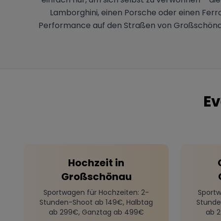
Lamborghini, einen Porsche oder einen Ferra
Performance auf den Straßen von Großschönau 
Ev
Hochzeit
in
Großschönau
Sportwagen für Hochzeiten
: 2-
Sportw
Stunden-Shoot ab 149€, Halbtag
Stunde
ab 299€, Ganztag ab 499€
ab 