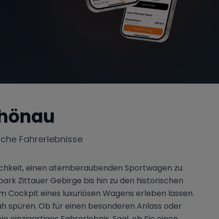
hönau
iche Fahrerlebnisse
öglichkeit, einen atemberaubenden Sportwagen zu
rk Zittauer Gebirge bis hin zu den historischen
m Cockpit eines luxuriösen Wagens erleben lassen.
ah spüren. Ob für einen besonderen Anlass oder
einzigartiges Fahrerlebnis. Egal, ob Sie einen