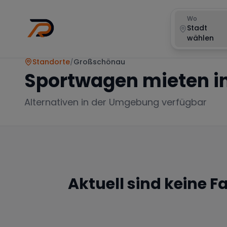
Wo
Stadt
wählen
Standorte
/
Großschönau
Sportwagen mieten i
Alternativen in der Umgebung verfügbar
Aktuell sind keine 