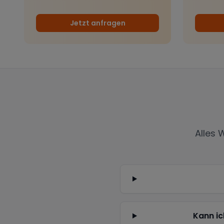
Jetzt anfragen
Alles 
Kann ic