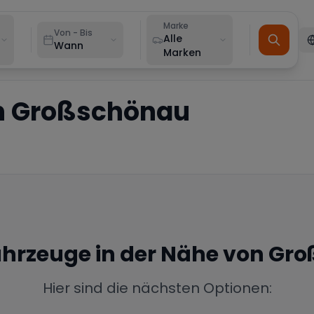
Marke
Von - Bis
Alle
Wann
Marken
n
Großschönau
Fahrzeuge in der Nähe von
Gro
Hier sind die nächsten Optionen: