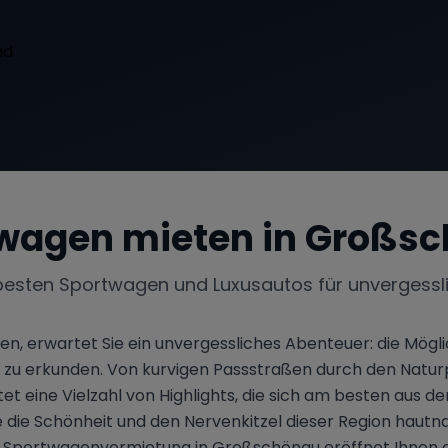
wagen mieten in
Großsc
besten Sportwagen und Luxusautos für unvergessl
hsen, erwartet Sie ein unvergessliches Abenteuer: die M
zu erkunden. Von kurvigen Passstraßen durch den Naturpa
 eine Vielzahl von Highlights, die sich am besten aus de
e die Schönheit und den Nervenkitzel dieser Region hautn
e Sportwagenvermietung in Großschönau eröffnet Ihnen ein 