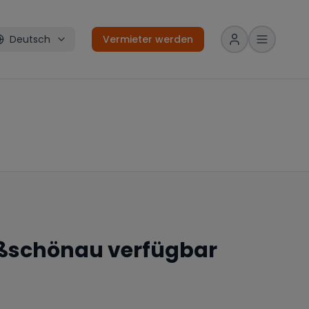
Deutsch
Vermieter werden
ßschönau
verfügbar