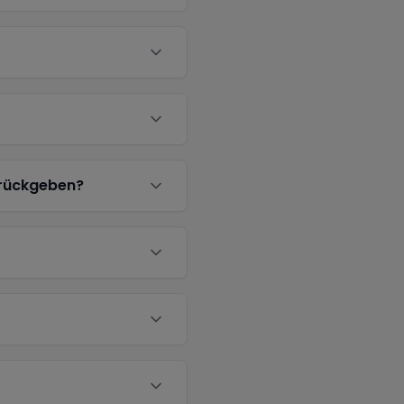
urückgeben?