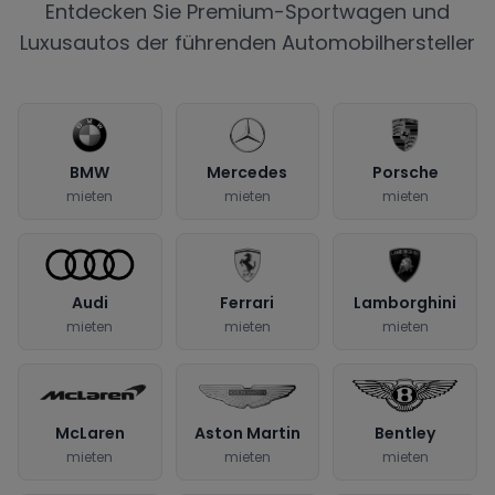
Entdecken Sie Premium-Sportwagen und
Luxusautos der führenden Automobilhersteller
BMW
Mercedes
Porsche
mieten
mieten
mieten
Audi
Ferrari
Lamborghini
mieten
mieten
mieten
McLaren
Aston Martin
Bentley
mieten
mieten
mieten