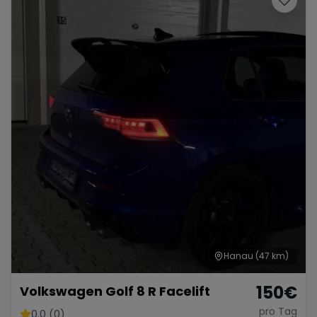
Hanau
(47 km)
150
€
Volkswagen Golf 8 R Facelift
pro Tag
0.0 (0)