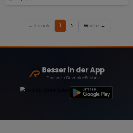
1
← Zurück
2
Weiter →
Besser in der App
Das volle Drivable-Erlebnis