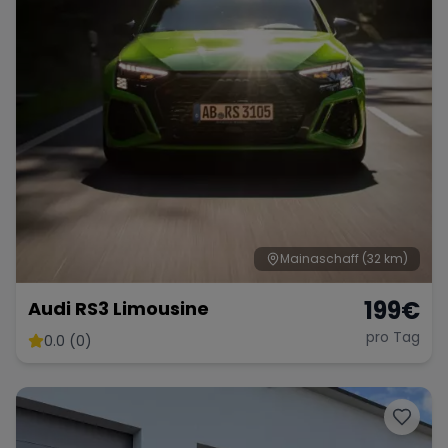
Range Rover
Corvette
Mainaschaff
(32 km)
199
€
Audi RS3 Limousine
pro Tag
0.0 (0)