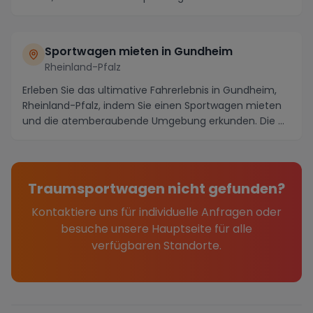
maler...
Sportwagen mieten in Gundheim
Rheinland-Pfalz
Erleben Sie das ultimative Fahrerlebnis in Gundheim,
Rheinland-Pfalz, indem Sie einen Sportwagen mieten
und die atemberaubende Umgebung erkunden. Die ...
Traumsportwagen nicht gefunden?
Kontaktiere uns für individuelle Anfragen oder
besuche unsere Hauptseite für alle
verfügbaren Standorte.