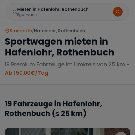
Mieten in Hafenlohr, Rothenbuch
Egal wann
Standorte
/
Hafenlohr, Rothenbuch
Sportwagen mieten in
Hafenlohr, Rothenbuch
19
Premium Fahrzeuge im Umkreis von 25 km
•
Ab
150.00
€/Tag
Marke
19
Fahrzeuge in
Hafenlohr,
Rothenbuch
(≤ 25 km)
Mercedes
BMW
Audi