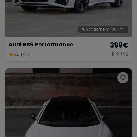
Schaafheim
(36 km)
399
€
Audi RS6 Performance
pro Tag
5.0 (147)