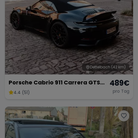
Dettelbach
(42 km)
489
€
Porsche Cabrio 911 Carrera GTS
mieten
pro Tag
4.4 (51)