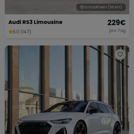
Schaafheim
(36 km)
229
€
Audi RS3 Limousine
pro Tag
5.0 (147)