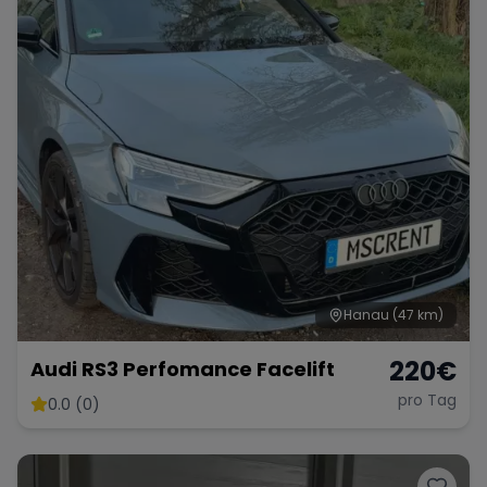
Hanau
(47 km)
220
€
Audi RS3 Perfomance Facelift
pro Tag
0.0 (0)