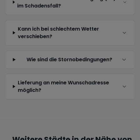
im Schadensfall?
Kann ich bei schlechtem Wetter
verschieben?
Wie sind die Stornobedingungen?
Lieferung an meine Wunschadresse
möglich?
Weitere Städte in der Nähe von