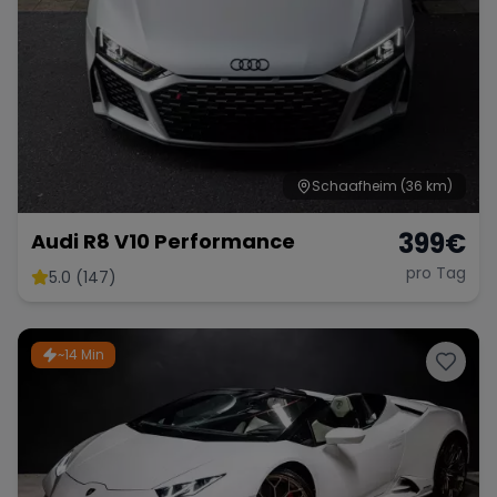
Schaafheim
(36 km)
399
€
Audi R8 V10 Performance
pro Tag
5.0 (147)
~14 Min