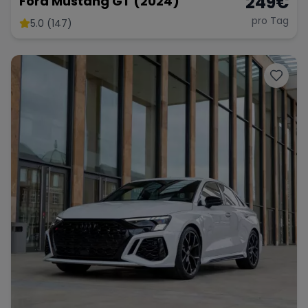
249
€
Ford Mustang GT (2024)
pro Tag
5.0 (147)