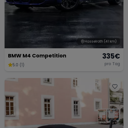
Hasselroth
(41 km)
335
€
BMW M4 Competition
pro Tag
5.0 (1)