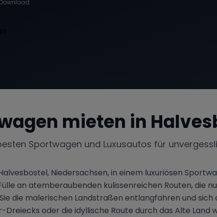
Download
wagen mieten in
Halves
besten Sportwagen und Luxusautos für unvergessl
alvesbostel, Niedersachsen, in einem luxuriösen Sportwa
 Fülle an atemberaubenden kulissenreichen Routen, die n
d Sie die malerischen Landstraßen entlangfahren und sich
Dreiecks oder die idyllische Route durch das Alte Land 