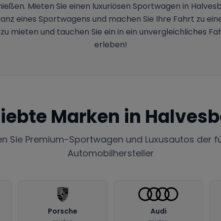
nießen. Mieten Sie einen luxuriösen Sportwagen in Halvesb
leganz eines Sportwagens und machen Sie Ihre Fahrt zu ein
 zu mieten und tauchen Sie ein in ein unvergleichliches F
erleben!
liebte Marken in
Halvesb
en Sie Premium-Sportwagen und Luxusautos der f
Automobilhersteller
Porsche
Audi