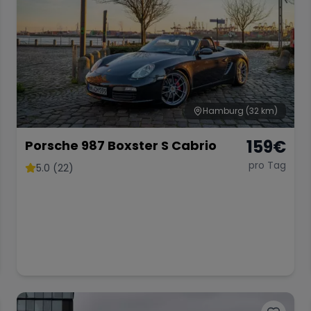
Hamburg
(32 km)
159
€
Porsche 987 Boxster S Cabrio
pro Tag
5.0 (22)