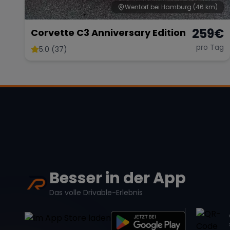
Wentorf bei Hamburg
(46 km)
259
€
Corvette C3 Anniversary Edition
pro Tag
5.0 (37)
Besser in der App
Das volle Drivable-Erlebnis