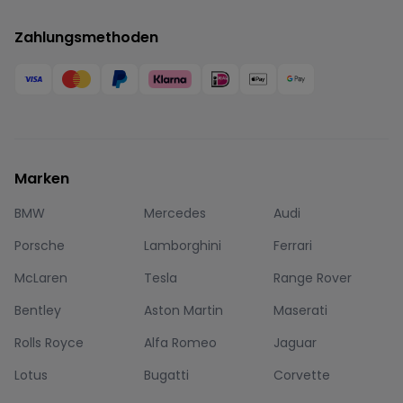
Zahlungsmethoden
Marken
BMW
Mercedes
Audi
Porsche
Lamborghini
Ferrari
McLaren
Tesla
Range Rover
Bentley
Aston Martin
Maserati
Rolls Royce
Alfa Romeo
Jaguar
Lotus
Bugatti
Corvette