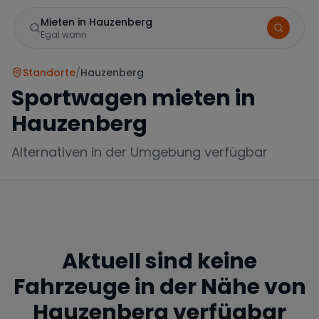
Mieten in Hauzenberg
Egal wann
Standorte
/
Hauzenberg
Sportwagen mieten in
Hauzenberg
Alternativen in der Umgebung verfügbar
Marke
Aktuell sind keine
Mercedes
BMW
Audi
Fahrzeuge in der Nähe von
Hauzenberg
verfügbar