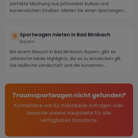
perfekte Mischung aus pittoresker Kulisse und
kurvenreichen Straßen. Mieten Sie einen Sportwagen
und t...
Sportwagen mieten in Bad Birnbach
Bayern
Bei einem Besuch in Bad Birnbach, Bayern, gibt es
zahlreiche lokale Highlights, die es zu entdecken gilt.
Die idyllische Landschaft und die kurvenreic...
Traumsportwagen nicht gefunden?
Kontaktiere uns für individuelle Anfragen oder
besuche unsere Hauptseite für alle
verfügbaren Standorte.