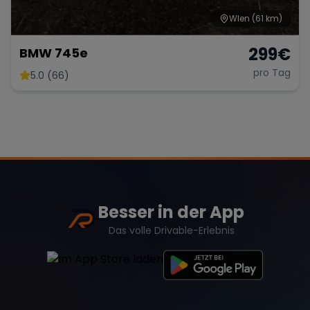
WIen
(61 km)
299
€
BMW 745e
pro Tag
5.0 (66)
Besser in der App
Das volle Drivable-Erlebnis