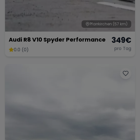
Pfarrkirchen
(57 km)
Range Rover
Corvette
349
€
Audi R8 V10 Spyder Performance
pro Tag
0.0 (0)