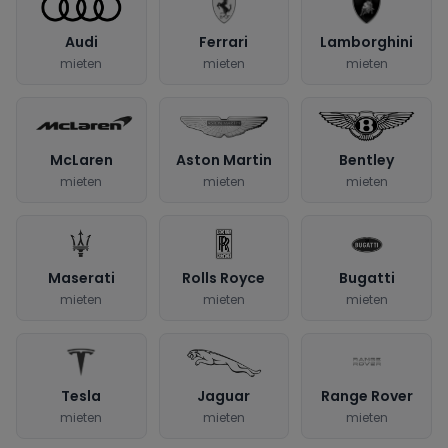
Audi
Ferrari
Lamborghini
mieten
mieten
mieten
McLaren
Aston Martin
Bentley
mieten
mieten
mieten
Maserati
Rolls Royce
Bugatti
mieten
mieten
mieten
Tesla
Jaguar
Range Rover
mieten
mieten
mieten