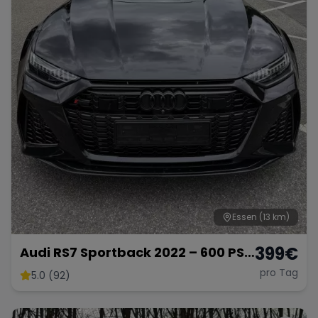
Essen
(13 km)
399
€
Audi RS7 Sportback 2022 – 600 PS
Performance-Coupé
pro Tag
5.0 (92)