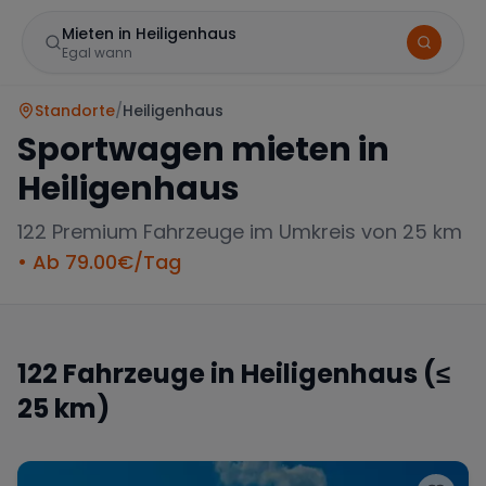
Mieten in Heiligenhaus
Egal wann
Standorte
/
Heiligenhaus
Sportwagen mieten in
Heiligenhaus
122
Premium Fahrzeuge im Umkreis von 25 km
• Ab
79.00
€/Tag
Marke
122
Fahrzeuge in
Heiligenhaus
(≤
25 km)
Mercedes
BMW
Audi