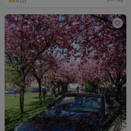
5.0 (2)
Range Rover
Corvette