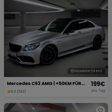
Düsseldorf
(14 km)
199
€
Mercedes C63 AMG | +50KM FÜR
NEUKUNDEN
pro Tag
5.0 (142)