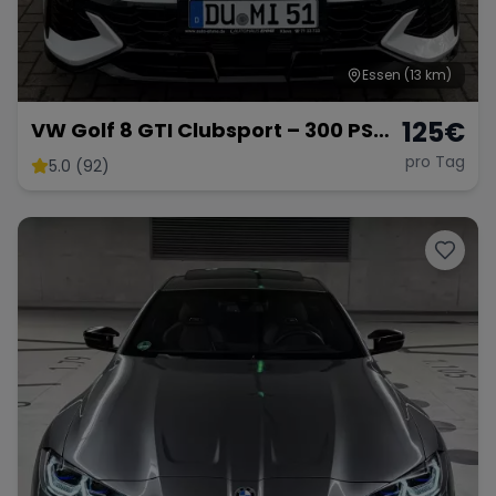
Essen
(13 km)
125
€
VW Golf 8 GTI Clubsport – 300 PS
Performance
pro Tag
5.0 (92)