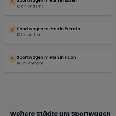
Sportwagen mieten in
Essen
12
km entfernt
Sportwagen mieten in
Erkrath
13
km entfernt
Sportwagen mieten in
Haan
14
km entfernt
Weitere Städte um Sportwagen