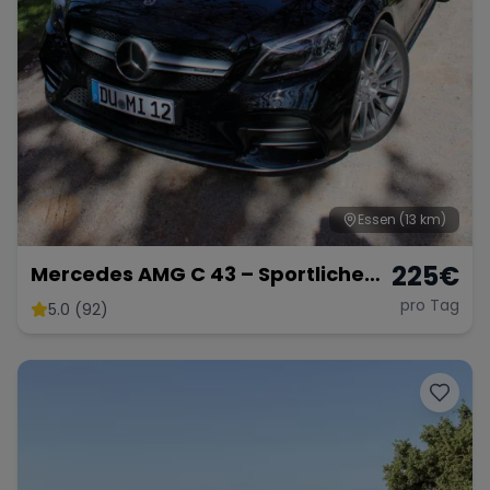
Essen
(13 km)
225
€
Mercedes AMG C 43 – Sportliche
Eleganz mit 390 PS
pro Tag
5.0 (92)