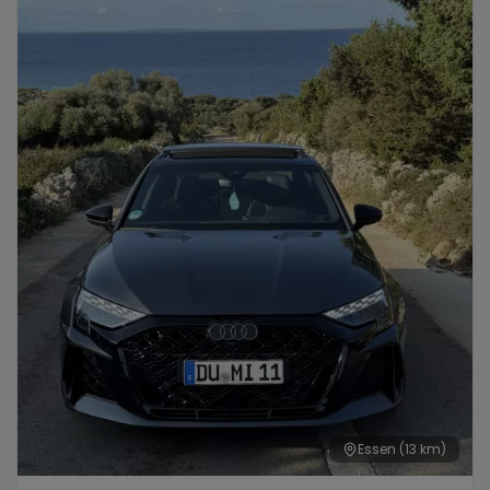
Essen
(13 km)