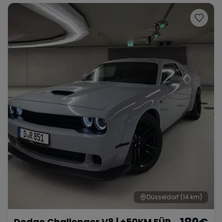
Düsseldorf
(14 km)
Dodge Challenger V8 | +50KM FÜR