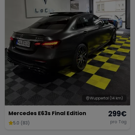
Wuppertal
(14 km)
299
€
Mercedes E63s Final Edition
pro Tag
5.0 (83)