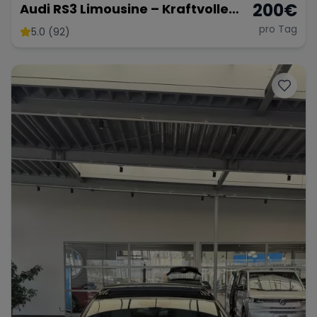
200
€
Audi RS3 Limousine – Kraftvolle
Sportlimousine
pro Tag
5.0 (92)