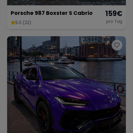
159
€
Porsche 987 Boxster S Cabrio
pro Tag
5.0 (22)