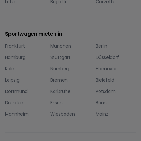
Lotus
Bugatti
Corvette
Sportwagen mieten in
Frankfurt
München
Berlin
Hamburg
Stuttgart
Düsseldorf
Köln
Nürnberg
Hannover
Leipzig
Bremen
Bielefeld
Dortmund
Karlsruhe
Potsdam
Dresden
Essen
Bonn
Mannheim
Wiesbaden
Mainz