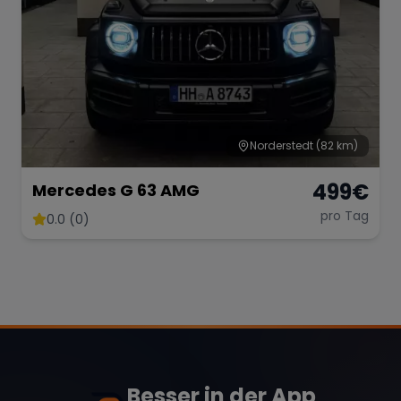
Norderstedt
(82 km)
499
€
Mercedes G 63 AMG
pro Tag
0.0 (0)
Besser in der App