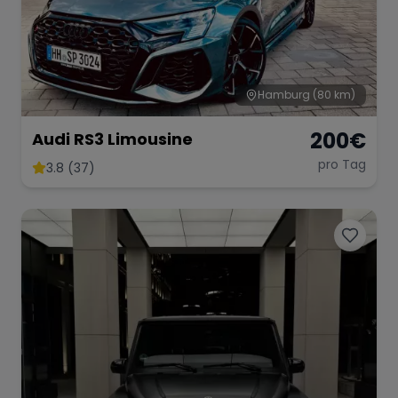
Hamburg
(80 km)
200
€
Audi RS3 Limousine
pro Tag
3.8 (37)