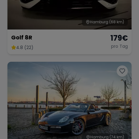
Hamburg
(68 km)
179
€
Golf 8R
pro Tag
4.8 (22)
Hamburg
(74 km)