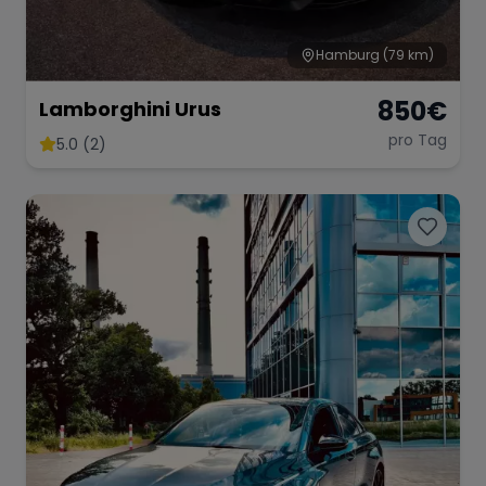
Hamburg
(79 km)
850
€
Lamborghini Urus
pro Tag
5.0 (2)