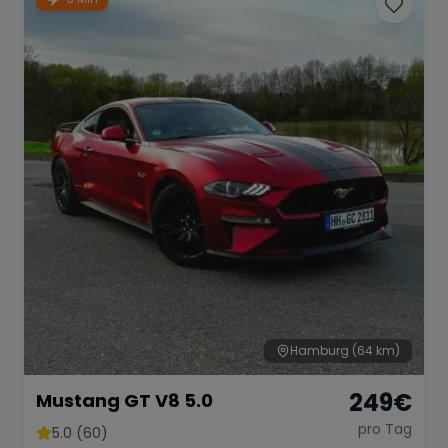
Hamburg
(64 km)
249
€
Mustang GT V8 5.0
pro Tag
5.0 (60)