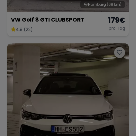
Hamburg
(68 km)
179
€
VW Golf 8 GTI CLUBSPORT
pro Tag
4.8 (22)