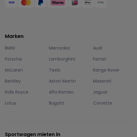
Marken
BMW
Mercedes
Audi
Porsche
Lamborghini
Ferrari
McLaren
Tesla
Range Rover
Bentley
Aston Martin
Maserati
Rolls Royce
Alfa Romeo
Jaguar
Lotus
Bugatti
Corvette
Sportwagen mieten in