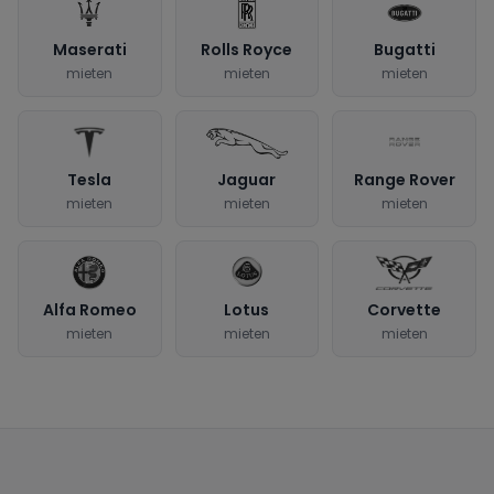
Maserati
Rolls Royce
Bugatti
mieten
mieten
mieten
Tesla
Jaguar
Range Rover
mieten
mieten
mieten
Alfa Romeo
Lotus
Corvette
mieten
mieten
mieten