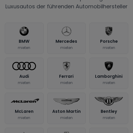
Luxusautos der führenden Automobilhersteller
BMW
Mercedes
Porsche
mieten
mieten
mieten
Audi
Ferrari
Lamborghini
mieten
mieten
mieten
McLaren
Aston Martin
Bentley
mieten
mieten
mieten