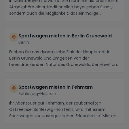
In Marktl, Bayern, erwartet Sie nicht nur die charmante
Atmosphäre einer traditionellen bayerischen Stadt,
sondern auch die Möglichkeit, das einmalige...
Sportwagen mieten in Berlin Grunewald
Berlin
Erleben Sie das dynamische Flair der Hauptstadt in
Berlin Grunewald und umgeben von der
beeindruckenden Natur des Grunewalds, der Havel und
dem Wannse...
Sportwagen mieten in Fehmarn
Schleswig-Holstein
Ihr Abenteuer auf Fehmarn, der zauberhaften
Ostseeinsel Schleswig-Holsteins, wird mit einem
Sportwagen zur unvergesslichen Erlebnisreise! Mieten
Sie e...